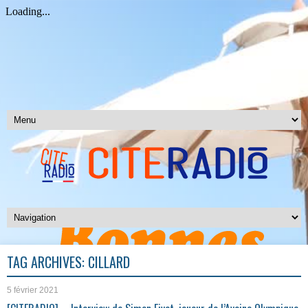
TAG ARCHIVES:
CILLARD
5 février 2021