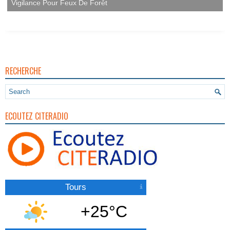
Vigilance Pour Feux De Forêt
RECHERCHE
ECOUTEZ CITERADIO
Tours
+25°C