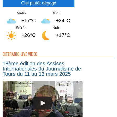
Ciel plutôt dégagé
Matin
Midi
+17°C
+24°C
Soirée
Nuit
+26°C
+17°C
CITERADIO LIVE VIDEO
18ème édition des Assises
Internationales du Journalisme de
Tours du 11 au 13 mars 2025