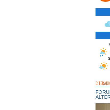
S
CITERADI
FORUM
ALTER