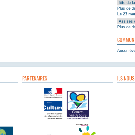
fête de l
Plus de dé
Le 23 ma
Assises 
Plus de dé
COMMUNIQ
Aucun évè
PARTENAIRES
ILS NOUS