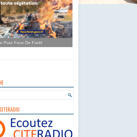
ce Pour Feux De Forêt
HE
CITERADIO