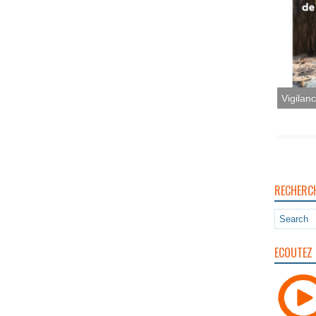
Vigilan
RECHERC
ECOUTEZ 