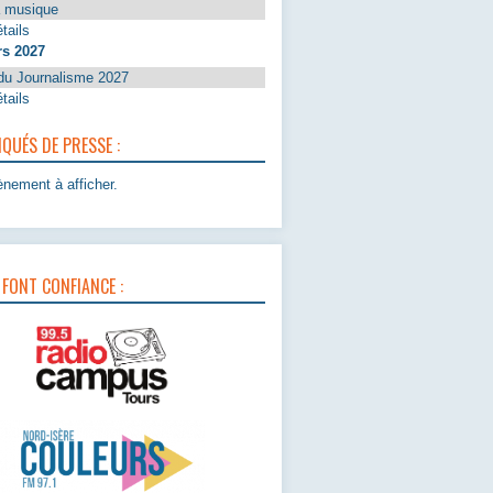
a musique
tails
rs 2027
du Journalisme 2027
tails
UÉS DE PRESSE :
nement à afficher.
 FONT CONFIANCE :