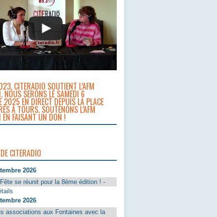
023, CITERADIO SOUTIENT L’AFM
. NOUS SERONS LE SAMEDI 6
 2025 EN DIRECT DEPUIS LA PLACE
RÈS À TOURS. SOUTENONS L’AFM
 EN FAISANT UN DON !
 DE CITERADIO
ptembre 2026
Fête se réunit pour la 8ème édition ! -
tails
ptembre 2026
s associations aux Fontaines avec la