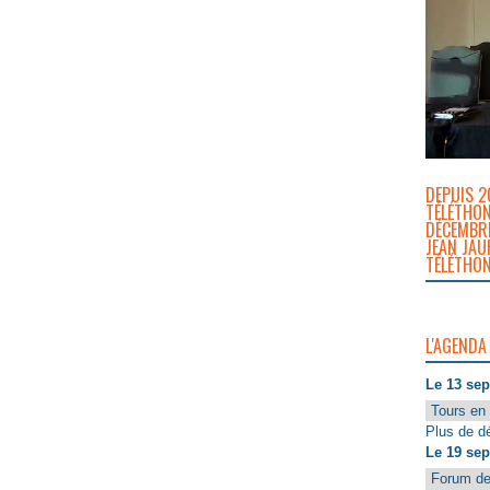
DEPUIS 2
TÉLÉTHON
DÉCEMBRE
JEAN JAU
TÉLÉTHON
L'AGENDA
Le 13 se
Tours en 
Plus de dé
Le 19 se
Forum de