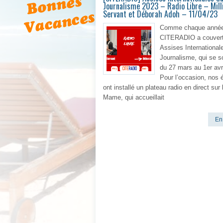
Journalisme 2023 – Radio Libre – Mill
Servant et Déborah Adoh – 11/04/23
Comme chaque année
CITERADIO a couvert
Assises International
Journalisme, qui se s
du 27 mars au 1er avri
Pour l’occasion, nos 
ont installé un plateau radio en direct sur 
Mame, qui accueillait
En 