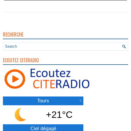
RECHERCHE
ECOUTEZ CITERADIO
Tours
+21°C
Ciel dégagé