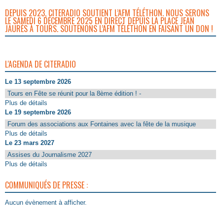
DEPUIS 2023, CITERADIO SOUTIENT L’AFM TÉLÉTHON. NOUS SERONS
LE SAMEDI 6 DÉCEMBRE 2025 EN DIRECT DEPUIS LA PLACE JEAN
JAURÈS À TOURS. SOUTENONS L’AFM TÉLÉTHON EN FAISANT UN DON !
L'AGENDA DE CITERADIO
Le 13 septembre 2026
Tours en Fête se réunit pour la 8ème édition ! -
Plus de détails
Le 19 septembre 2026
Forum des associations aux Fontaines avec la fête de la musique
Plus de détails
Le 23 mars 2027
Assises du Journalisme 2027
Plus de détails
COMMUNIQUÉS DE PRESSE :
Aucun évènement à afficher.