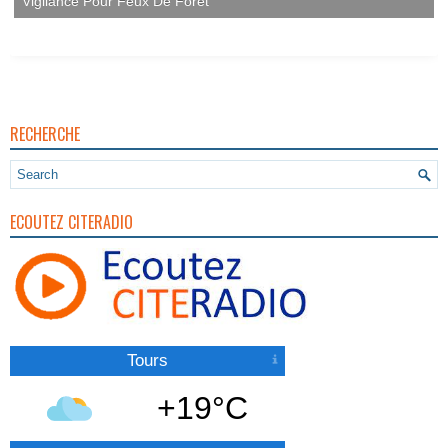
Vigilance Pour Feux De Forêt
RECHERCHE
ECOUTEZ CITERADIO
Tours
+19°C