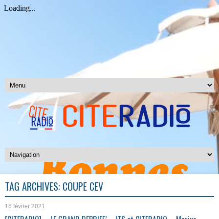
TAG ARCHIVES:
COUPE CEV
16 février 2021