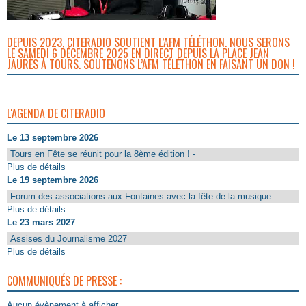
DEPUIS 2023, CITERADIO SOUTIENT L’AFM TÉLÉTHON. NOUS SERONS
LE SAMEDI 6 DÉCEMBRE 2025 EN DIRECT DEPUIS LA PLACE JEAN
JAURÈS À TOURS. SOUTENONS L’AFM TÉLÉTHON EN FAISANT UN DON !
L'AGENDA DE CITERADIO
Le 13 septembre 2026
Tours en Fête se réunit pour la 8ème édition ! -
Plus de détails
Le 19 septembre 2026
Forum des associations aux Fontaines avec la fête de la musique
Plus de détails
Le 23 mars 2027
Assises du Journalisme 2027
Plus de détails
COMMUNIQUÉS DE PRESSE :
Aucun évènement à afficher.