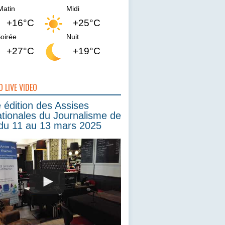
Matin
Midi
+16°C
+25°C
oirée
Nuit
+27°C
+19°C
O LIVE VIDEO
édition des Assises
ationales du Journalisme de
du 11 au 13 mars 2025