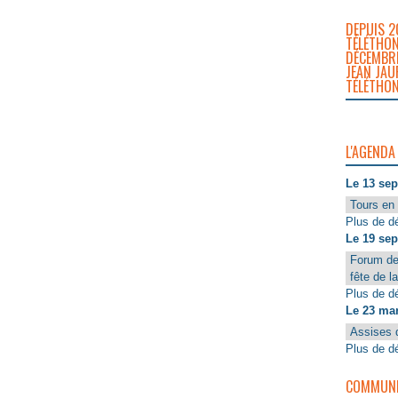
DEPUIS 2
TÉLÉTHON
DÉCEMBRE
JEAN JAU
TÉLÉTHON
L'AGENDA
Le 13 se
Tours en 
Plus de dé
Le 19 se
Forum de
fête de l
Plus de dé
Le 23 ma
Assises 
Plus de dé
COMMUNIQ