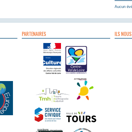
Aucun évè
PARTENAIRES
ILS NOUS