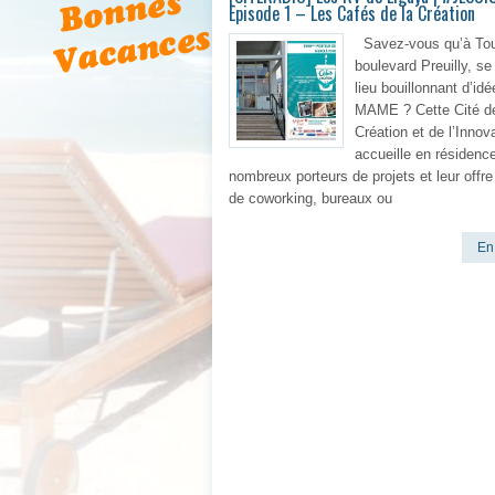
Episode 1 – Les Cafés de la Création
Savez-vous qu’à Tou
boulevard Preuilly, se
lieu bouillonnant d’id
MAME ? Cette Cité de
Création et de l’Innov
accueille en résidenc
nombreux porteurs de projets et leur offr
de coworking, bureaux ou
En 