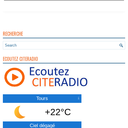
RECHERCHE
ECOUTEZ CITERADIO
Tours
+22°C
Ciel dégagé