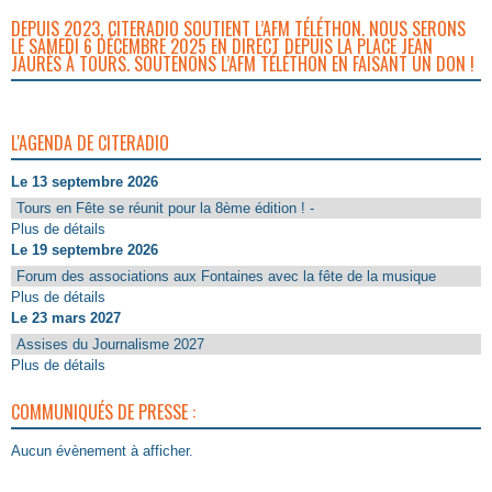
DEPUIS 2023, CITERADIO SOUTIENT L’AFM TÉLÉTHON. NOUS SERONS
LE SAMEDI 6 DÉCEMBRE 2025 EN DIRECT DEPUIS LA PLACE JEAN
JAURÈS À TOURS. SOUTENONS L’AFM TÉLÉTHON EN FAISANT UN DON !
L'AGENDA DE CITERADIO
Le 13 septembre 2026
Tours en Fête se réunit pour la 8ème édition ! -
Plus de détails
Le 19 septembre 2026
Forum des associations aux Fontaines avec la fête de la musique
Plus de détails
Le 23 mars 2027
Assises du Journalisme 2027
Plus de détails
COMMUNIQUÉS DE PRESSE :
Aucun évènement à afficher.