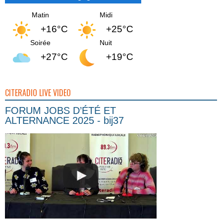
Matin
Midi
+16°C
+25°C
Soirée
Nuit
+27°C
+19°C
CITERADIO LIVE VIDEO
FORUM JOBS D’ÉTÉ ET
ALTERNANCE 2025 - bij37