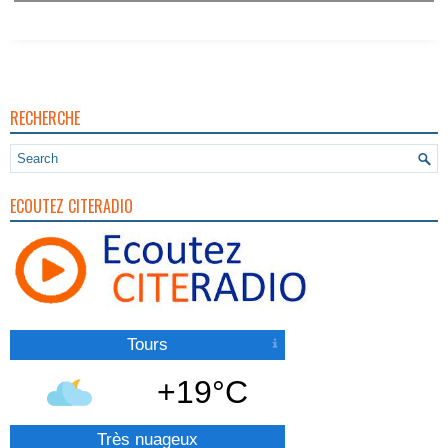
RECHERCHE
ECOUTEZ CITERADIO
Tours
+19°C
Très nuageux