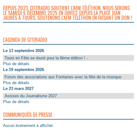
DEPUIS 2023, CITERADIO SOUTIENT L’AFM TÉLÉTHON. NOUS SERONS
LE SAMEDI 6 DÉCEMBRE 2025 EN DIRECT DEPUIS LA PLACE JEAN
JAURÈS À TOURS. SOUTENONS L’AFM TÉLÉTHON EN FAISANT UN DON !
L'AGENDA DE CITERADIO
Le 13 septembre 2026
Tours en Fête se réunit pour la 8ème édition ! -
Plus de détails
Le 19 septembre 2026
Forum des associations aux Fontaines avec la fête de la musique
Plus de détails
Le 23 mars 2027
Assises du Journalisme 2027
Plus de détails
COMMUNIQUÉS DE PRESSE :
Aucun évènement à afficher.