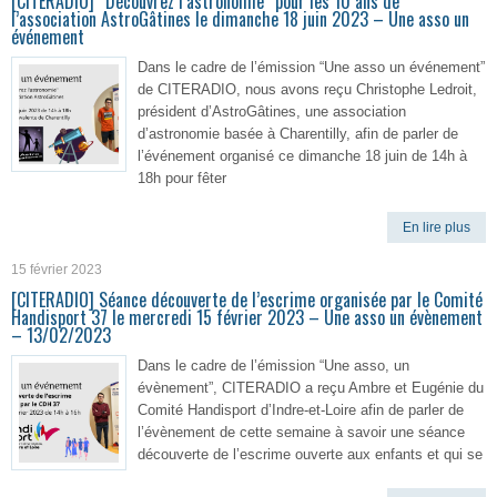
[CITERADIO] “Découvrez l’astronomie” pour les 10 ans de
l’association AstroGâtines le dimanche 18 juin 2023 – Une asso un
événement
Dans le cadre de l’émission “Une asso un événement”
de CITERADIO, nous avons reçu Christophe Ledroit,
président d’AstroGâtines, une association
d’astronomie basée à Charentilly, afin de parler de
l’événement organisé ce dimanche 18 juin de 14h à
18h pour fêter
En lire plus
15 février 2023
[CITERADIO] Séance découverte de l’escrime organisée par le Comité
Handisport 37 le mercredi 15 février 2023 – Une asso un évènement
– 13/02/2023
Dans le cadre de l’émission “Une asso, un
évènement”, CITERADIO a reçu Ambre et Eugénie du
Comité Handisport d’Indre-et-Loire afin de parler de
l’évènement de cette semaine à savoir une séance
découverte de l’escrime ouverte aux enfants et qui se