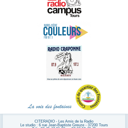
CITERADIO - Les Amis de la Radio
Le studio : 6 rue Jean-Baptiste Greuze - 37200 Tours