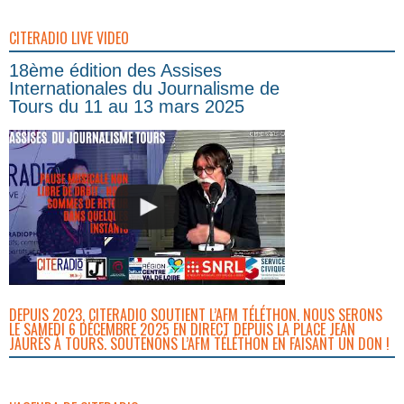
CITERADIO LIVE VIDEO
18ème édition des Assises
Internationales du Journalisme de
Tours du 11 au 13 mars 2025
DEPUIS 2023, CITERADIO SOUTIENT L’AFM TÉLÉTHON. NOUS SERONS
LE SAMEDI 6 DÉCEMBRE 2025 EN DIRECT DEPUIS LA PLACE JEAN
JAURÈS À TOURS. SOUTENONS L’AFM TÉLÉTHON EN FAISANT UN DON !