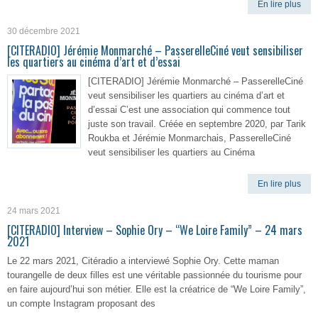
En lire plus
30 décembre 2021
[CITERADIO] Jérémie Monmarché – PasserelleCiné veut sensibiliser
les quartiers au cinéma d’art et d’essai
[CITERADIO] Jérémie Monmarché – PasserelleCiné
veut sensibiliser les quartiers au cinéma d’art et
d’essai C’est une association qui commence tout
juste son travail. Créée en septembre 2020, par Tarik
Roukba et Jérémie Monmarchais, PasserelleCiné
veut sensibiliser les quartiers au Cinéma
En lire plus
24 mars 2021
[CITERADIO] Interview – Sophie Ory – “We Loire Family” – 24 mars
2021
Le 22 mars 2021, Citéradio a interviewé Sophie Ory. Cette maman
tourangelle de deux filles est une véritable passionnée du tourisme pour
en faire aujourd’hui son métier. Elle est la créatrice de “We Loire Family”,
un compte Instagram proposant des