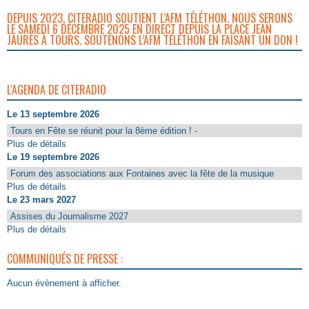
DEPUIS 2023, CITERADIO SOUTIENT L’AFM TÉLÉTHON. NOUS SERONS
LE SAMEDI 6 DÉCEMBRE 2025 EN DIRECT DEPUIS LA PLACE JEAN
JAURÈS À TOURS. SOUTENONS L’AFM TÉLÉTHON EN FAISANT UN DON !
L'AGENDA DE CITERADIO
Le 13 septembre 2026
Tours en Fête se réunit pour la 8ème édition ! -
Plus de détails
Le 19 septembre 2026
Forum des associations aux Fontaines avec la fête de la musique
Plus de détails
Le 23 mars 2027
Assises du Journalisme 2027
Plus de détails
COMMUNIQUÉS DE PRESSE :
Aucun évènement à afficher.