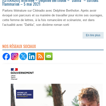
[CITERADIO] Interview – Delphine Bertholon – “Dahlia” – Éditions
Flammarion – 5 mai 2021
Parlons littérature sur Citéradio avec Delphine Bertholon. Après avoir
évoqué son parcours et sa manière de travailler pour écrire ses ouvrages,
cette femme de lettres, à la fois romancière et scénariste, est dans
l’actualité avec “Dahlia”, son dixième roman sorti
En lire plus
NOS RÉSEAUX SOCIAUX