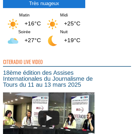
Très nuageux
Matin
Midi
+16°C
+25°C
Soirée
Nuit
+27°C
+19°C
CITERADIO LIVE VIDEO
18ème édition des Assises
Internationales du Journalisme de
Tours du 11 au 13 mars 2025