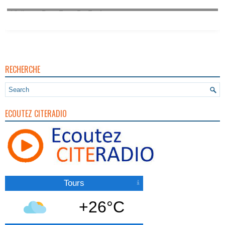
Vigilance Pour Feux De Forêt
RECHERCHE
ECOUTEZ CITERADIO
Tours
+26°C