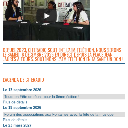
DEPUIS 2023, CITERADIO SOUTIENT L’AFM TÉLÉTHON. NOUS SERONS
LE SAMEDI 6 DÉCEMBRE 2025 EN DIRECT DEPUIS LA PLACE JEAN
JAURÈS À TOURS. SOUTENONS L’AFM TÉLÉTHON EN FAISANT UN DON !
L'AGENDA DE CITERADIO
Le 13 septembre 2026
Tours en Fête se réunit pour la 8ème édition ! -
Plus de détails
Le 19 septembre 2026
Forum des associations aux Fontaines avec la fête de la musique
Plus de détails
Le 23 mars 2027