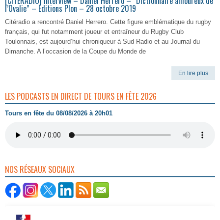
[CITERADIO] Interview – Daniel Herrero – “Dictionnaire amoureux de
l’Ovalie” – Editions Plon – 28 octobre 2019
Citéradio a rencontré Daniel Herrero. Cette figure emblématique du rugby
français, qui fut notamment joueur et entraîneur du Rugby Club
Toulonnais, est aujourd’hui chroniqueur à Sud Radio et au Journal du
Dimanche. A l’occasion de la Coupe du Monde de
En lire plus
LES PODCASTS EN DIRECT DE TOURS EN FÊTE 2026
Tours en fête du 08/08/2026 à 20h01
NOS RÉSEAUX SOCIAUX