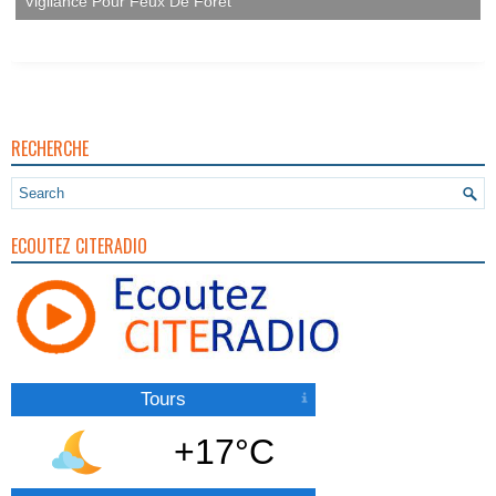
Vigilance Pour Feux De Forêt
RECHERCHE
ECOUTEZ CITERADIO
Tours
+17°C