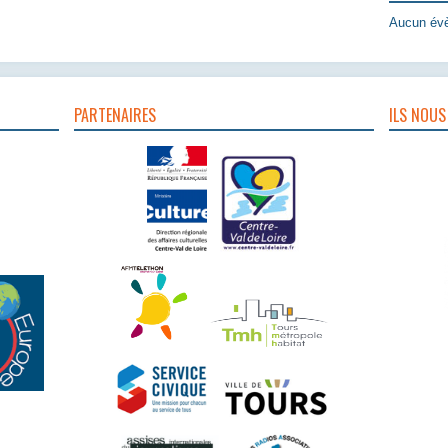
Aucun évè
PARTENAIRES
ILS NOUS