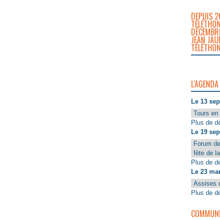
DEPUIS 2
TÉLÉTHON
DÉCEMBRE
JEAN JAU
TÉLÉTHON
L'AGENDA
Le 13 se
Tours en 
Plus de dé
Le 19 se
Forum de
fête de l
Plus de dé
Le 23 ma
Assises 
Plus de dé
COMMUNIQ