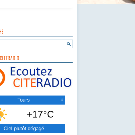
HE
CITERADIO
Tours
+17°C
Ciel plutôt dégagé