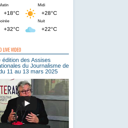
Matin
Midi
+18°C
+28°C
oirée
Nuit
+32°C
+22°C
O LIVE VIDEO
édition des Assises
ationales du Journalisme de
du 11 au 13 mars 2025