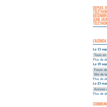
DEPUIS 2
TÉLÉTHON
DÉCEMBRE
JEAN JAU
TÉLÉTHON
L'AGENDA
Le 13 se
Tours en 
Plus de dé
Le 19 se
Forum de
fête de l
Plus de dé
Le 23 ma
Assises 
Plus de dé
COMMUNIQ