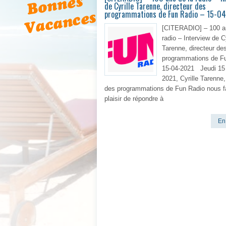
de Cyrille Tarenne, directeur des
programmations de Fun Radio – 15-0
[CITERADIO] – 100 a
radio – Interview de Cy
Tarenne, directeur de
programmations de F
15-04-2021 Jeudi 15 
2021, Cyrille Tarenne,
des programmations de Fun Radio nous fa
plaisir de répondre à
En 