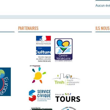
Aucun évè
PARTENAIRES
ILS NOUS