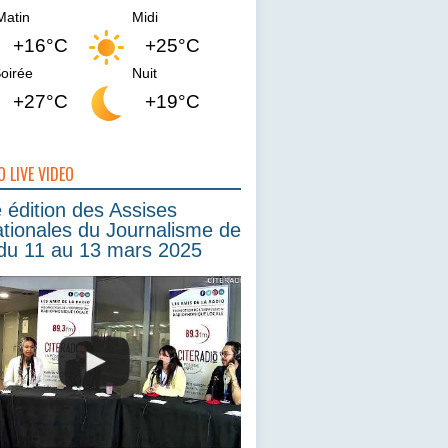
Matin
Midi
+16°C
+25°C
oirée
Nuit
+27°C
+19°C
O LIVE VIDEO
édition des Assises
ationales du Journalisme de
du 11 au 13 mars 2025