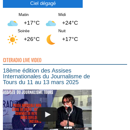
Ciel dégagé
Matin
Midi
+17°C
+24°C
Soirée
Nuit
+26°C
+17°C
CITERADIO LIVE VIDEO
18ème édition des Assises
Internationales du Journalisme de
Tours du 11 au 13 mars 2025