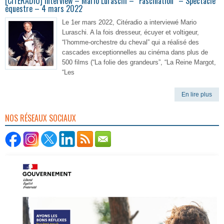
[CITERADIO] Interview – Mario Luraschi – “Fascination” – Spectacle
équestre – 4 mars 2022
Le 1er mars 2022, Citéradio a interviewé Mario
Luraschi. A la fois dresseur, écuyer et voltigeur,
“l’homme-orchestre du cheval” qui a réalisé des
cascades exceptionnelles au cinéma dans plus de
500 films (“La folie des grandeurs”, “La Reine Margot,
“Les
En lire plus
NOS RÉSEAUX SOCIAUX