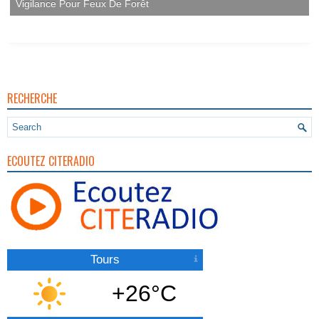
Vigilance Pour Feux De Forêt
RECHERCHE
ECOUTEZ CITERADIO
Tours
+26°C