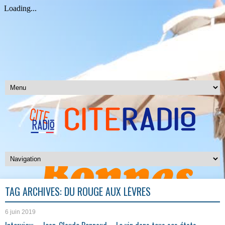
TAG ARCHIVES:
DU ROUGE AUX LÈVRES
6 juin 2019