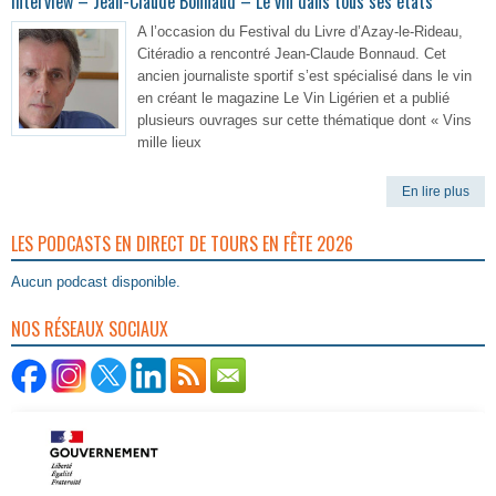
Interview – Jean-Claude Bonnaud – Le vin dans tous ses états
A l’occasion du Festival du Livre d’Azay-le-Rideau,
Citéradio a rencontré Jean-Claude Bonnaud. Cet
ancien journaliste sportif s’est spécialisé dans le vin
en créant le magazine Le Vin Ligérien et a publié
plusieurs ouvrages sur cette thématique dont « Vins
mille lieux
En lire plus
LES PODCASTS EN DIRECT DE TOURS EN FÊTE 2026
Aucun podcast disponible.
NOS RÉSEAUX SOCIAUX