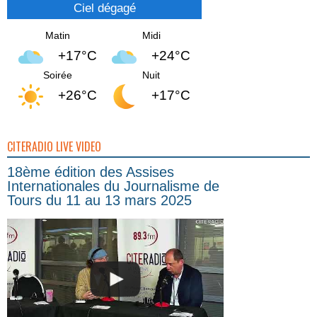
Ciel dégagé
Matin
Midi
+17°C
+24°C
Soirée
Nuit
+26°C
+17°C
CITERADIO LIVE VIDEO
18ème édition des Assises
Internationales du Journalisme de
Tours du 11 au 13 mars 2025