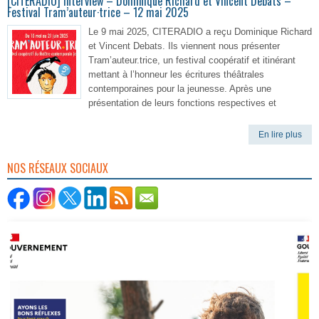
[CITERADIO] Interview – Dominique Richard et Vincent Debats –
Festival Tram’auteur·trice – 12 mai 2025
Le 9 mai 2025, CITERADIO a reçu Dominique Richard
et Vincent Debats. Ils viennent nous présenter
Tram’auteur.trice, un festival coopératif et itinérant
mettant à l’honneur les écritures théâtrales
contemporaines pour la jeunesse. Après une
présentation de leurs fonctions respectives et
En lire plus
NOS RÉSEAUX SOCIAUX