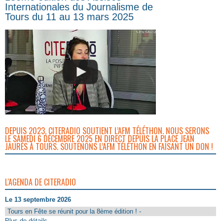
Internationales du Journalisme de
Tours du 11 au 13 mars 2025
DEPUIS 2023, CITERADIO SOUTIENT L’AFM TÉLÉTHON. NOUS SERONS
LE SAMEDI 6 DÉCEMBRE 2025 EN DIRECT DEPUIS LA PLACE JEAN
JAURÈS À TOURS. SOUTENONS L’AFM TÉLÉTHON EN FAISANT UN DON !
L'AGENDA DE CITERADIO
Le 13 septembre 2026
Tours en Fête se réunit pour la 8ème édition ! -
Plus de détails