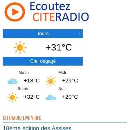
Tours
+31°C
Ciel dégagé
Matin
Midi
+18°C
+29°C
Soirée
Nuit
+32°C
+20°C
CITERADIO LIVE VIDEO
18ème édition des Assises