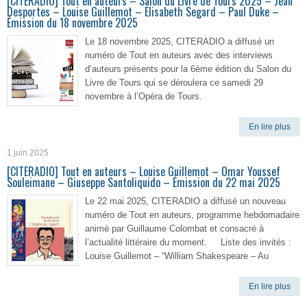
[CITERADIO] Tout en auteurs – Salon du Livre de Tours 2025 – Jean
Desportes – Louise Guillemot – Elisabeth Segard – Paul Duke –
Émission du 18 novembre 2025
Le 18 novembre 2025, CITERADIO a diffusé un
numéro de Tout en auteurs avec des interviews
d’auteurs présents pour la 6ème édition du Salon du
Livre de Tours qui se déroulera ce samedi 29
novembre à l’Opéra de Tours.
En lire plus
1 juin 2025
[CITERADIO] Tout en auteurs – Louise Guillemot – Omar Youssef
Souleimane – Giuseppe Santoliquido – Émission du 22 mai 2025
Le 22 mai 2025, CITERADIO a diffusé un nouveau
numéro de Tout en auteurs, programme hebdomadaire
animé par Guillaume Colombat et consacré à
l’actualité littéraire du moment. Liste des invités :
Louise Guillemot – “William Shakespeare – Au
En lire plus