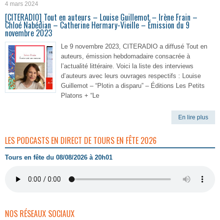
4 mars 2024
[CITERADIO] Tout en auteurs – Louise Guillemot – Irène Frain –
Chloé Nabédian – Catherine Hermary-Vieille – Émission du 9
novembre 2023
Le 9 novembre 2023, CITERADIO a diffusé Tout en
auteurs, émission hebdomadaire consacrée à
l’actualité littéraire. Voici la liste des interviews
d’auteurs avec leurs ouvrages respectifs : Louise
Guillemot – “Plotin a disparu” – Éditions Les Petits
Platons + “Le
En lire plus
LES PODCASTS EN DIRECT DE TOURS EN FÊTE 2026
Tours en fête du 08/08/2026 à 20h01
NOS RÉSEAUX SOCIAUX