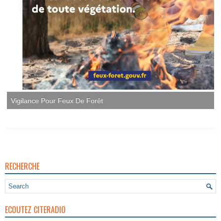
Vigilance Pour Feux De Forêt
RECHERCHE
ECOUTEZ CITERADIO