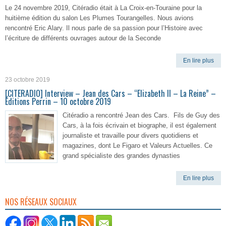
Le 24 novembre 2019, Citéradio était à La Croix-en-Touraine pour la
huitième édition du salon Les Plumes Tourangelles. Nous avions
rencontré Eric Alary. Il nous parle de sa passion pour l’Histoire avec
l’écriture de différents ouvrages autour de la Seconde
En lire plus
23 octobre 2019
[CITERADIO] Interview – Jean des Cars – “Elizabeth II – La Reine” –
Éditions Perrin – 10 octobre 2019
Citéradio a rencontré Jean des Cars. Fils de Guy des
Cars, à la fois écrivain et biographe, il est également
journaliste et travaille pour divers quotidiens et
magazines, dont Le Figaro et Valeurs Actuelles. Ce
grand spécialiste des grandes dynasties
En lire plus
NOS RÉSEAUX SOCIAUX