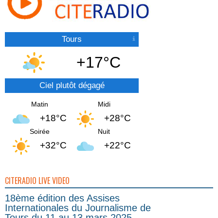
Tours
+17°C
Ciel plutôt dégagé
Matin
Midi
+18°C
+28°C
Soirée
Nuit
+32°C
+22°C
CITERADIO LIVE VIDEO
18ème édition des Assises
Internationales du Journalisme de
Tours du 11 au 13 mars 2025