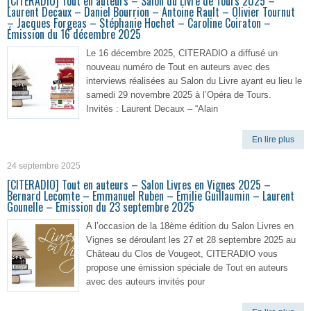
[CITERADIO] Tout en auteurs – Salon du Livre de Tours 2025 –
Laurent Decaux – Daniel Bourrion – Antoine Rault – Olivier Tournut
– Jacques Forgeas – Stéphanie Hochet – Caroline Coiraton –
Émission du 16 décembre 2025
Le 16 décembre 2025, CITERADIO a diffusé un
nouveau numéro de Tout en auteurs avec des
interviews réalisées au Salon du Livre ayant eu lieu le
samedi 29 novembre 2025 à l’Opéra de Tours.
Invités : Laurent Decaux – “Alain
En lire plus
24 septembre 2025
[CITERADIO] Tout en auteurs – Salon Livres en Vignes 2025 –
Bernard Lecomte – Emmanuel Ruben – Émilie Guillaumin – Laurent
Gounelle – Emission du 23 septembre 2025
A l’occasion de la 18ème édition du Salon Livres en
Vignes se déroulant les 27 et 28 septembre 2025 au
Château du Clos de Vougeot, CITERADIO vous
propose une émission spéciale de Tout en auteurs
avec des auteurs invités pour