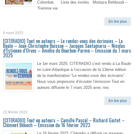
Colombat. Liste des invités : Mortaza Behboudi –
“Femme vie
En lire plus
9 mars 2025
[CITERADIO] Tout en auteurs – Le rendez-vous des écrivains – La
Baule – Jean-Christophe Buisson – Jacques Santamaria – Nicolas
d’Estienne d’Orves – Amélie de Bourbon-Parme – Émission du 7 mars
2025
Le 1er mars 2025, CITERADIO s’est rendu à La Baule
en Loire-Atlantique à l’occasion de la 13ème édition
de la manifestation “Le rendez-vous des écrivains”.
Nous vous proposons d’écouter l’émission Tout en
auteurs diffusée le 7 mars 2025 avec nos
En lire plus
22 février 2023
[CITERADIO] Tout en auteurs – Camille Pascal – Richard Gaitet –
Clément Bénech – Émission du 16 février 2023
Le 16 février 2023, Citéradio a diffusé un nouveau