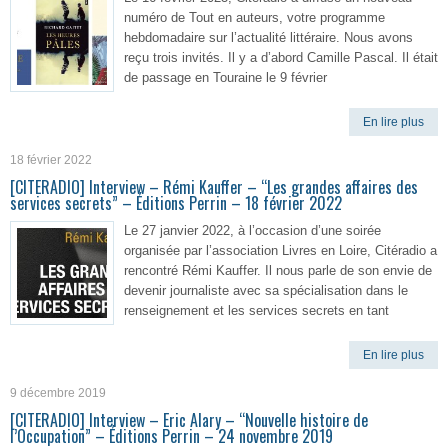
numéro de Tout en auteurs, votre programme
hebdomadaire sur l’actualité littéraire. Nous avons
reçu trois invités. Il y a d’abord Camille Pascal. Il était
de passage en Touraine le 9 février
En lire plus
18 février 2022
[CITERADIO] Interview – Rémi Kauffer – “Les grandes affaires des
services secrets” – Éditions Perrin – 18 février 2022
Le 27 janvier 2022, à l’occasion d’une soirée
organisée par l’association Livres en Loire, Citéradio a
rencontré Rémi Kauffer. Il nous parle de son envie de
devenir journaliste avec sa spécialisation dans le
renseignement et les services secrets en tant
En lire plus
9 décembre 2019
[CITERADIO] Interview – Eric Alary – “Nouvelle histoire de
l’Occupation” – Éditions Perrin – 24 novembre 2019