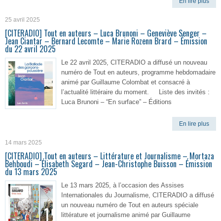
En lire plus
25 avril 2025
[CITERADIO] Tout en auteurs – Luca Brunoni – Geneviève Senger –
Jean Ciantar – Bernard Lecomte – Marie Rozenn Brard – Émission
du 22 avril 2025
Le 22 avril 2025, CITERADIO a diffusé un nouveau
numéro de Tout en auteurs, programme hebdomadaire
animé par Guillaume Colombat et consacré à
l’actualité littéraire du moment. Liste des invités :
Luca Brunoni – “En surface” – Éditions
En lire plus
14 mars 2025
[CITERADIO] Tout en auteurs – Littérature et Journalisme – Mortaza
Behboudi – Élisabeth Segard – Jean-Christophe Buisson – Émission
du 13 mars 2025
Le 13 mars 2025, à l’occasion des Assises
Internationales du Journalisme, CITERADIO a diffusé
un nouveau numéro de Tout en auteurs spéciale
littérature et journalisme animé par Guillaume