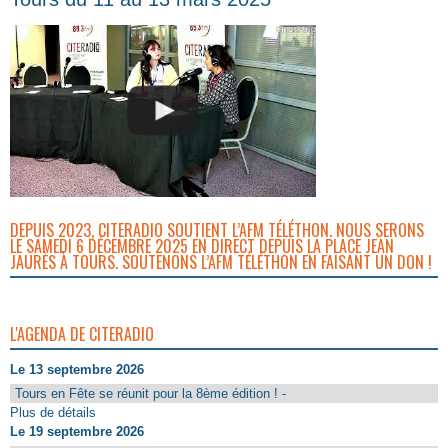
DEPUIS 2023, CITERADIO SOUTIENT L’AFM TÉLÉTHON. NOUS SERONS
LE SAMEDI 6 DÉCEMBRE 2025 EN DIRECT DEPUIS LA PLACE JEAN
JAURÈS À TOURS. SOUTENONS L’AFM TÉLÉTHON EN FAISANT UN DON !
L'AGENDA DE CITERADIO
Le 13 septembre 2026
Tours en Fête se réunit pour la 8ème édition ! -
Plus de détails
Le 19 septembre 2026