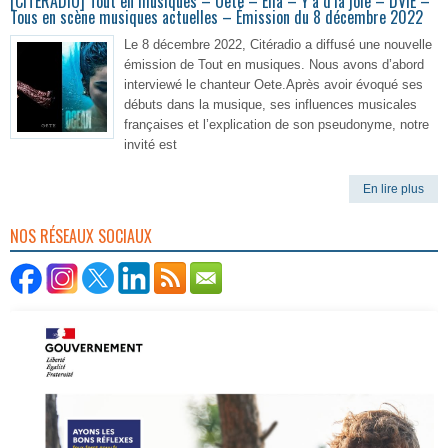
[CITERADIO] Tout en musiques – Oete – Elia – Y’a d’la joie – DVIE –
Tous en scène musiques actuelles – Émission du 8 décembre 2022
Le 8 décembre 2022, Citéradio a diffusé une nouvelle
émission de Tout en musiques. Nous avons d’abord
interviewé le chanteur Oete.Après avoir évoqué ses
débuts dans la musique, ses influences musicales
françaises et l’explication de son pseudonyme, notre
invité est
En lire plus
NOS RÉSEAUX SOCIAUX