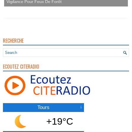
Vigilance Pour Feux De Forêt
RECHERCHE
ECOUTEZ CITERADIO
Tours
+19°C