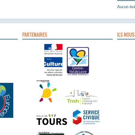
Aucun évè
PARTENAIRES
ILS NOUS