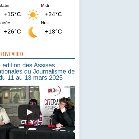
Matin
Midi
+15°C
+24°C
oirée
Nuit
+26°C
+18°C
O LIVE VIDEO
édition des Assises
ationales du Journalisme de
du 11 au 13 mars 2025