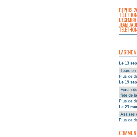
DEPUIS 2
TÉLÉTHON
DÉCEMBRE
JEAN JAU
TÉLÉTHON
L'AGENDA
Le 13 se
Tours en 
Plus de dé
Le 19 se
Forum de
fête de l
Plus de dé
Le 23 ma
Assises 
Plus de dé
COMMUNIQ