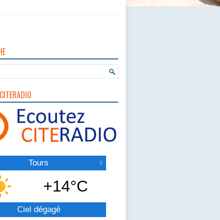
HE
CITERADIO
Tours
+14°C
Ciel dégagé