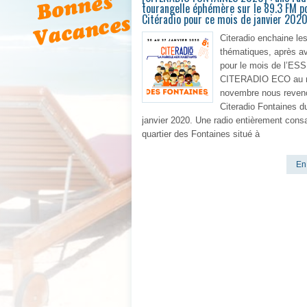
tourangelle éphémère sur le 89.3 FM p
Citéradio pour ce mois de janvier 202
Citeradio enchaine les
thématiques, après av
pour le mois de l’ESS
CITERADIO ECO au 
novembre nous reven
Citeradio Fontaines d
janvier 2020. Une radio entièrement cons
quartier des Fontaines situé à
En 