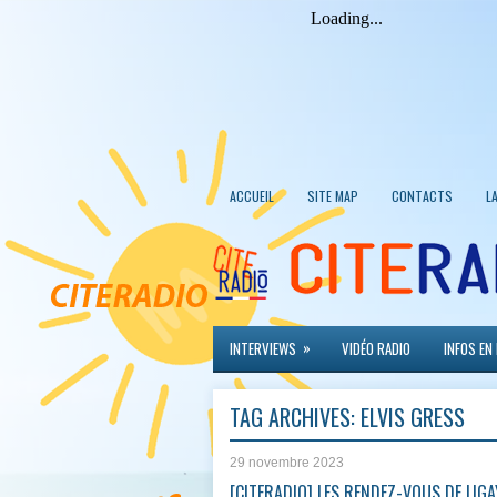
ACCUEIL
SITE MAP
CONTACTS
L
»
INTERVIEWS
VIDÉO RADIO
INFOS EN
TAG ARCHIVES:
ELVIS GRESS
29 novembre 2023
[CITERADIO] LES RENDEZ-VOUS DE LIGA