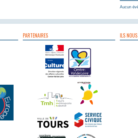
Aucun évè
PARTENAIRES
ILS NOUS