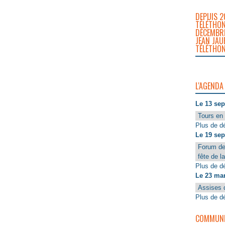
DEPUIS 2
TÉLÉTHON
DÉCEMBRE
JEAN JAU
TÉLÉTHON
L'AGENDA
Le 13 se
Tours en 
Plus de dé
Le 19 se
Forum de
fête de l
Plus de dé
Le 23 ma
Assises 
Plus de dé
COMMUNIQ