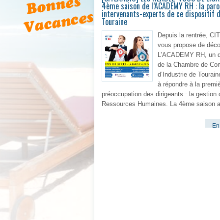
4ème saison de l’ACADEMY RH : la paro
intervenants-experts de ce dispositif d
Touraine
Depuis la rentrée, C
vous propose de déco
L’ACADEMY RH, un di
de la Chambre de Co
d’Industrie de Tourain
à répondre à la premi
préoccupation des dirigeants : la gestion
Ressources Humaines. La 4ème saison 
En 