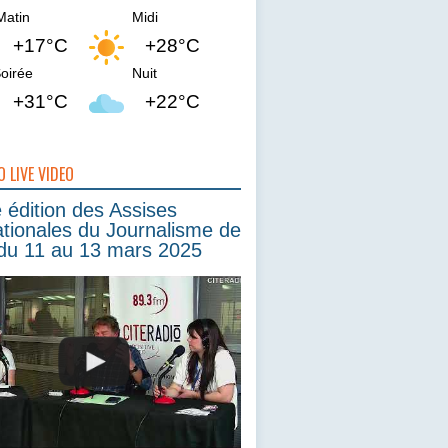
Matin
Midi
+17°C
+28°C
oirée
Nuit
+31°C
+22°C
O LIVE VIDEO
édition des Assises
ationales du Journalisme de
du 11 au 13 mars 2025