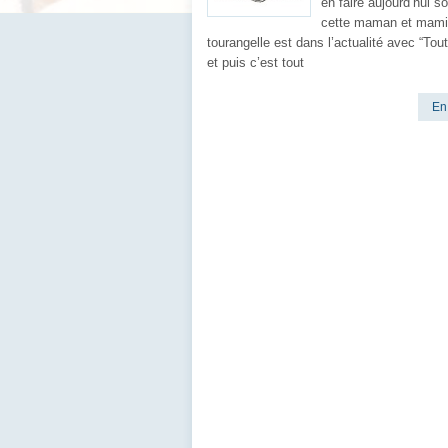
en faire aujourd’hui s
cette maman et mamie
tourangelle est dans l’actualité avec “Tou
et puis c’est tout
En 