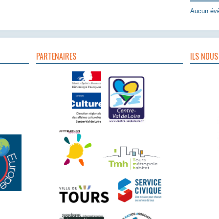
Aucun évè
PARTENAIRES
ILS NOUS