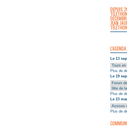
DEPUIS 2
TÉLÉTHON
DÉCEMBRE
JEAN JAU
TÉLÉTHON
L'AGENDA
Le 13 se
Tours en 
Plus de dé
Le 19 se
Forum de
fête de l
Plus de dé
Le 23 ma
Assises 
Plus de dé
COMMUNIQ