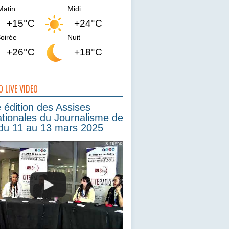
Matin
Midi
+15°C
+24°C
oirée
Nuit
+26°C
+18°C
O LIVE VIDEO
édition des Assises
ationales du Journalisme de
du 11 au 13 mars 2025