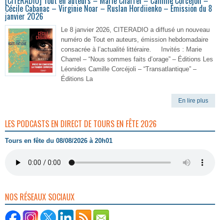
[CITERADIO] Tout en auteurs – Marie Charrel – Camille Corcéjoli –
Cécile Cabanac – Virginie Noar – Ruslan Hordiienko – Émission du 8
janvier 2026
Le 8 janvier 2026, CITERADIO a diffusé un nouveau
numéro de Tout en auteurs, émission hebdomadaire
consacrée à l’actualité littéraire. Invités : Marie
Charrel – “Nous sommes faits d’orage” – Éditions Les
Léonides Camille Corcéjoli – “Transatlantique” –
Éditions La
En lire plus
LES PODCASTS EN DIRECT DE TOURS EN FÊTE 2026
Tours en fête du 08/08/2026 à 20h01
NOS RÉSEAUX SOCIAUX