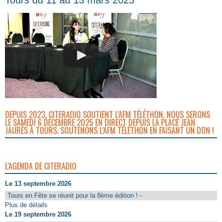
DEPUIS 2023, CITERADIO SOUTIENT L’AFM TÉLÉTHON. NOUS SERONS
LE SAMEDI 6 DÉCEMBRE 2025 EN DIRECT DEPUIS LA PLACE JEAN
JAURÈS À TOURS. SOUTENONS L’AFM TÉLÉTHON EN FAISANT UN DON !
L'AGENDA DE CITERADIO
Le 13 septembre 2026
Tours en Fête se réunit pour la 8ème édition ! -
Plus de détails
Le 19 septembre 2026