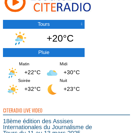
Tours
+20°C
Pluie
Matin
Midi
+22°C
+30°C
Soirée
Nuit
+32°C
+23°C
CITERADIO LIVE VIDEO
18ème édition des Assises
Internationales du Journalisme de
Tours du 11 au 13 mars 2025