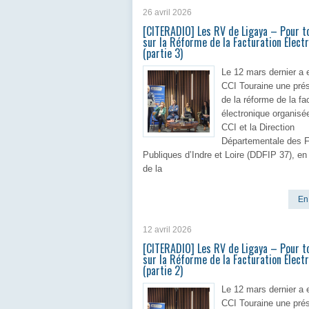
26 avril 2026
[CITERADIO] Les RV de Ligaya – Pour to
sur la Réforme de la Facturation Élect
(partie 3)
Le 12 mars dernier a e
CCI Touraine une prés
de la réforme de la fa
électronique organisée
CCI et la Direction
Départementale des 
Publiques d’Indre et Loire (DDFIP 37), e
de la
En 
12 avril 2026
[CITERADIO] Les RV de Ligaya – Pour to
sur la Réforme de la Facturation Élect
(partie 2)
Le 12 mars dernier a e
CCI Touraine une prés