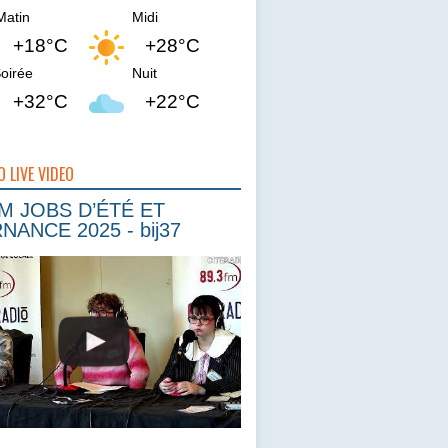
Matin
Midi
+18°C
+28°C
oirée
Nuit
+32°C
+22°C
O LIVE VIDEO
 JOBS D’ÉTÉ ET
NANCE 2025 - bij37