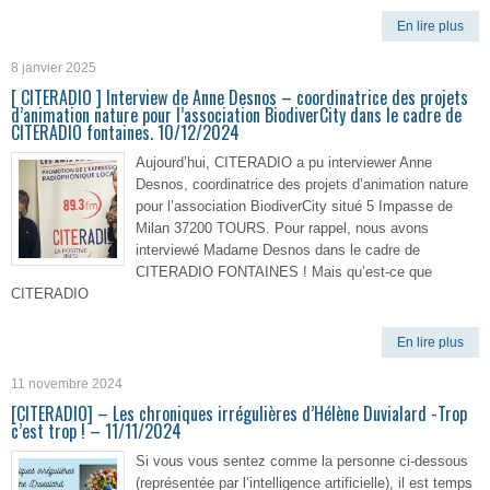
En lire plus
8 janvier 2025
[ CITERADIO ] Interview de Anne Desnos – coordinatrice des projets
d’animation nature pour l’association BiodiverCity dans le cadre de
CITERADIO fontaines. 10/12/2024
Aujourd’hui, CITERADIO a pu interviewer Anne
Desnos, coordinatrice des projets d’animation nature
pour l’association BiodiverCity situé 5 Impasse de
Milan 37200 TOURS. Pour rappel, nous avons
interviewé Madame Desnos dans le cadre de
CITERADIO FONTAINES ! Mais qu’est-ce que
CITERADIO
En lire plus
11 novembre 2024
[CITERADIO] – Les chroniques irrégulières d’Hélène Duvialard -Trop
c’est trop ! – 11/11/2024
Si vous vous sentez comme la personne ci-dessous
(représentée par l’intelligence artificielle), il est temps