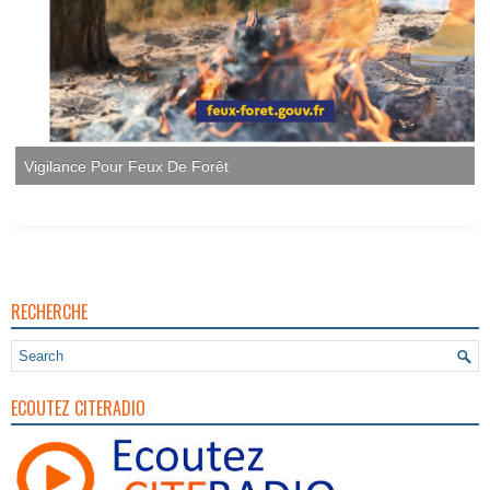
RECHERCHE
ECOUTEZ CITERADIO