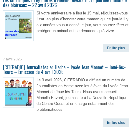
Les chroniques irrégulières d’Hélène Duvialard : La journée mondiale
des blaireaux – 22 avril 2026
Si votre anniversaire a lieu le 15 mai, réjouissez-vous
! car en plus d’honorer votre maman qui ce jour-là il y
a x années vous a donné le jour, vous pourrez fêter et
protéger un animal qui ne demande qu’à vivre
En lire plus
7 avril 2026
[CITERADIO] Journalistes en Herbe – Lycée Jean Monnet – Joué-lès-
Tours – Émission du 4 avril 2026
Le 3 avril 2026, CITERADIO a diffusé un numéro de
Journalistes en Herbe avec les élèves du Lycée Jean
Monnet de Joué-lès-Tours. Nous avons accueilli
Mariella Esvant, journaliste à La Nouvelle République
du Centre-Ouest et en charge notamment des
problématiques
En lire plus