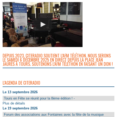
DEPUIS 2023, CITERADIO SOUTIENT L’AFM TÉLÉTHON. NOUS SERONS
LE SAMEDI 6 DÉCEMBRE 2025 EN DIRECT DEPUIS LA PLACE JEAN
JAURÈS À TOURS. SOUTENONS L’AFM TÉLÉTHON EN FAISANT UN DON !
L'AGENDA DE CITERADIO
Le 13 septembre 2026
Tours en Fête se réunit pour la 8ème édition ! -
Plus de détails
Le 19 septembre 2026
Forum des associations aux Fontaines avec la fête de la musique