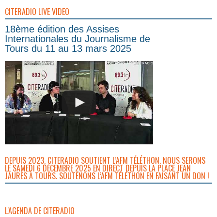
CITERADIO LIVE VIDEO
18ème édition des Assises
Internationales du Journalisme de
Tours du 11 au 13 mars 2025
DEPUIS 2023, CITERADIO SOUTIENT L’AFM TÉLÉTHON. NOUS SERONS
LE SAMEDI 6 DÉCEMBRE 2025 EN DIRECT DEPUIS LA PLACE JEAN
JAURÈS À TOURS. SOUTENONS L’AFM TÉLÉTHON EN FAISANT UN DON !
L'AGENDA DE CITERADIO