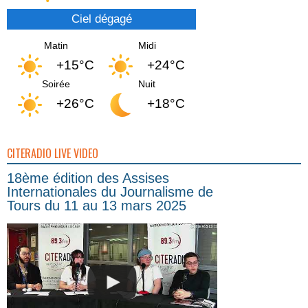
Ciel dégagé
Matin
Midi
+15°C
+24°C
Soirée
Nuit
+26°C
+18°C
CITERADIO LIVE VIDEO
18ème édition des Assises
Internationales du Journalisme de
Tours du 11 au 13 mars 2025