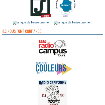
ILS NOUS FONT CONFIANCE :