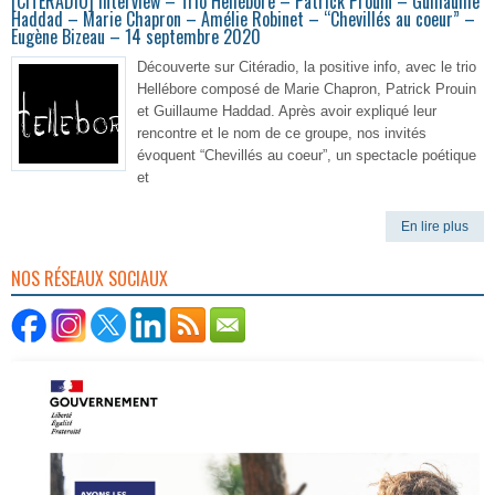
[CITERADIO] Interview – Trio Hellébore – Patrick Prouin – Guillaume
Haddad – Marie Chapron – Amélie Robinet – “Chevillés au coeur” –
Eugène Bizeau – 14 septembre 2020
Découverte sur Citéradio, la positive info, avec le trio
Hellébore composé de Marie Chapron, Patrick Prouin
et Guillaume Haddad. Après avoir expliqué leur
rencontre et le nom de ce groupe, nos invités
évoquent “Chevillés au coeur”, un spectacle poétique
et
En lire plus
NOS RÉSEAUX SOCIAUX