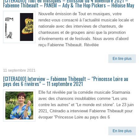
[CITERADIO] Tout en musiques – Émission du 4 novembre 2021 –
Fabienne Thibeault – PANEM – Ady & The Hop Pickers – Héloïse May
Nouvelle émission de Tout en musiques, votre
rendez-vous consacré à l’actualité musicale locale et
nationale avec des interviews de chanteurs, de
chanteuses et de groupes ainsi que la promotion
d’événements et de festivals. Nous avons d’abord
reçu Fabienne Thibeault. Révélée
En lire plus
11 septembre 2021
[CITERADIO] Interview – Fabienne Thibeault – “Princesse Loire au
pays des 6 rivières” – 11 septembre 2021
Elle fut révélée par la comédie musicale Starmania
avec des chansons inoubliables comme “Les uns
contre les autres” et “Le monde est stone”. Le 23 juin
2021, Citéradio a interviewé Fabienne Thibeault pour
évoquer “Princesse Loire au pays des 6
En lire plus