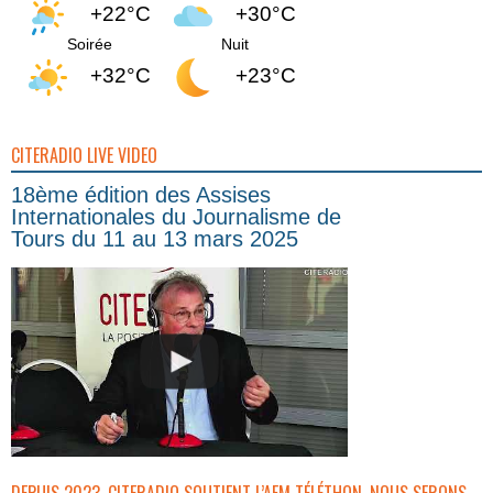
+22°C
+30°C
Soirée
Nuit
+32°C
+23°C
CITERADIO LIVE VIDEO
18ème édition des Assises
Internationales du Journalisme de
Tours du 11 au 13 mars 2025
DEPUIS 2023, CITERADIO SOUTIENT L’AFM TÉLÉTHON. NOUS SERONS