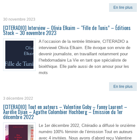
En lire plus
30 novembre 2023
[CITERADIO] Interview – Olivia Elkaim – “Fille de Tunis” – Éditions
Stock – 30 novembre 2023
A l’occasion de la rentrée littéraire, CITERADIO a
interviewé Olivia Elkaim. Elle évoque son envie de
devenir journaliste, en travaillant notamment pour
l’hebdomadaire La Vie en tant que spécialiste de
bioéthique. Elle parle aussi de son amour pour les
mots
En lire plus
3 décembre 2022
[CITERADIO] Tout en auteurs – Valentine Goby – Fanny Laurent –
Aurélie Djian – Agathe Colombier Hochberg – Émission du 1er
décembre 2022
Le 1er décembre 2022, Citéradio a diffusé le onzième
numéro 100% féminin de l’émission Tout en auteurs
avec 4 invitées. Nous avons d’abord reçu Valentine