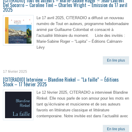
[CITERADIO] Tout en auteurs – Marie-Sabine Roger – Jean-Laurent
Del Socorro – Caroline Tiné – Charles Wright – Émission du 17 avril
2025
Le 17 avril 2025, CITERADIO a diffusé un nouveau
numéro de Tout en auteurs, programme hebdomadaire
animé par Guillaume Colombat et consacré à
l’actualité littéraire du moment. Liste des invités :
Marie-Sabine Roger – “Lupita” – Éditions Calmann-
Lévy
En lire plus
17 février 2025
[CITERADIO] Interview – Blandine Rinkel – “La faille” – Éditions
Stock – 17 février 2025
Le 12 février 2025, CITERADIO a interviewé Blandine
Rinkel. Elle nous parle de son amour pour les mots en
tant qu’écrivaine et musicienne et de ses auteurs
favoris en littérature classique et littérature
contemporaine. Notre invitée est dans l’actualité avec
En lire plus