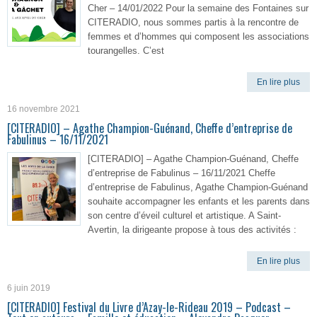
Cher – 14/01/2022 Pour la semaine des Fontaines sur
CITERADIO, nous sommes partis à la rencontre de
femmes et d’hommes qui composent les associations
tourangelles. C’est
En lire plus
16 novembre 2021
[CITERADIO] – Agathe Champion-Guénand, Cheffe d’entreprise de
Fabulinus – 16/11/2021
[CITERADIO] – Agathe Champion-Guénand, Cheffe
d’entreprise de Fabulinus – 16/11/2021 Cheffe
d’entreprise de Fabulinus, Agathe Champion-Guénand
souhaite accompagner les enfants et les parents dans
son centre d’éveil culturel et artistique. A Saint-
Avertin, la dirigeante propose à tous des activités :
En lire plus
6 juin 2019
[CITERADIO] Festival du Livre d’Azay-le-Rideau 2019 – Podcast –