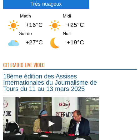
Très nuageux
Matin
Midi
+16°C
+25°C
Soirée
Nuit
+27°C
+19°C
CITERADIO LIVE VIDEO
18ème édition des Assises
Internationales du Journalisme de
Tours du 11 au 13 mars 2025