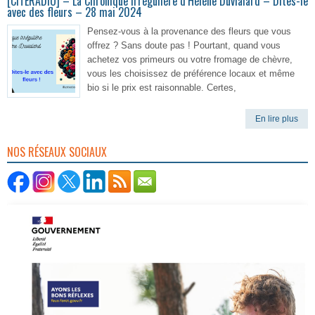
[CITERADIO] – La Chronique irrégulière d’Hélène Duvialard – Dites-le
avec des fleurs – 28 mai 2024
Pensez-vous à la provenance des fleurs que vous
offrez ? Sans doute pas ! Pourtant, quand vous
achetez vos primeurs ou votre fromage de chèvre,
vous les choisissez de préférence locaux et même
bio si le prix est raisonnable. Certes,
En lire plus
NOS RÉSEAUX SOCIAUX