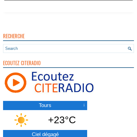
RECHERCHE
ECOUTEZ CITERADIO
Tours
+23°C
Ciel dégagé