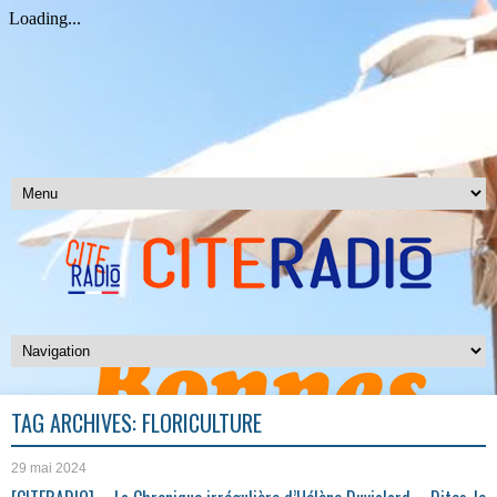
TAG ARCHIVES:
FLORICULTURE
29 mai 2024