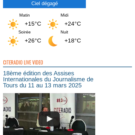
Ciel dégagé
Matin
Midi
+15°C
+24°C
Soirée
Nuit
+26°C
+18°C
CITERADIO LIVE VIDEO
18ème édition des Assises
Internationales du Journalisme de
Tours du 11 au 13 mars 2025