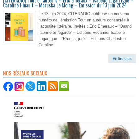
[CITERADIO] Tout en auteurs – Eric Emeraux – Isabelle Lagarrigue –
Caroline Hinault – Maruska Le Moing – Émission du 13 juin 2024
Le 13 juin 2024, CITERADIO a diffusé un nouveau
numéro de l’émission Tout en auteurs consacrée à
l’actualité littéraire. Invités : Eric Emeraux – “Quand
l’abîme te regarde” – Éditions Récamier Isabelle
Lagarrigue – “Promis, juré” – Éditions Charleston
Caroline
En lire plus
NOS RÉSEAUX SOCIAUX