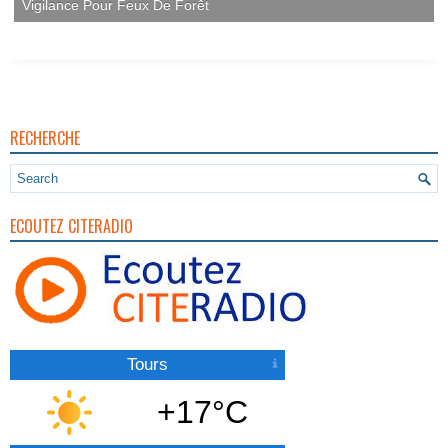
Vigilance Pour Feux De Forêt
RECHERCHE
ECOUTEZ CITERADIO
Tours
+17°C