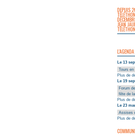
DEPUIS 2
TÉLÉTHON
DÉCEMBRE
JEAN JAU
TÉLÉTHON
L'AGENDA
Le 13 se
Tours en 
Plus de dé
Le 19 se
Forum de
fête de l
Plus de dé
Le 23 ma
Assises 
Plus de dé
COMMUNIQ