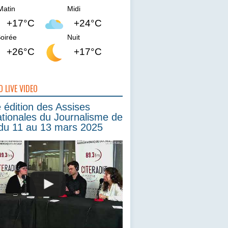
Matin
Midi
+17°C
+24°C
oirée
Nuit
+26°C
+17°C
O LIVE VIDEO
édition des Assises
ationales du Journalisme de
du 11 au 13 mars 2025