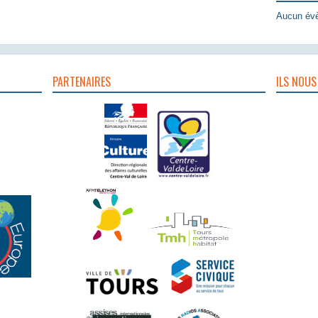
Aucun évè
PARTENAIRES
ILS NOUS