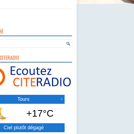
HE
CITERADIO
Tours
+17°C
Ciel plutôt dégagé