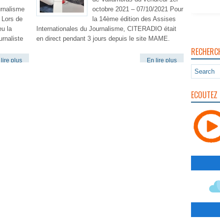
urnalisme
octobre 2021 – 07/10/2021 Pour
 Lors de
la 14ème édition des Assises
u la
Internationales du Journalisme, CITERADIO était
urnaliste
en direct pendant 3 jours depuis le site MAME.
RECHERC
lire plus
En lire plus
ECOUTEZ 