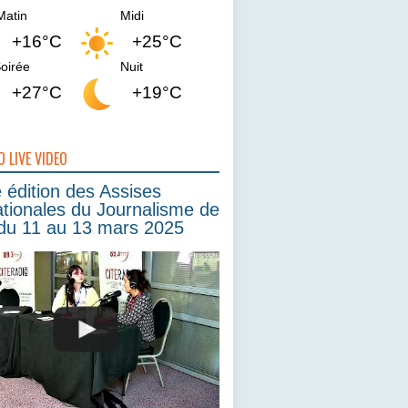
Matin
Midi
+16°C
+25°C
oirée
Nuit
+27°C
+19°C
O LIVE VIDEO
édition des Assises
ationales du Journalisme de
du 11 au 13 mars 2025