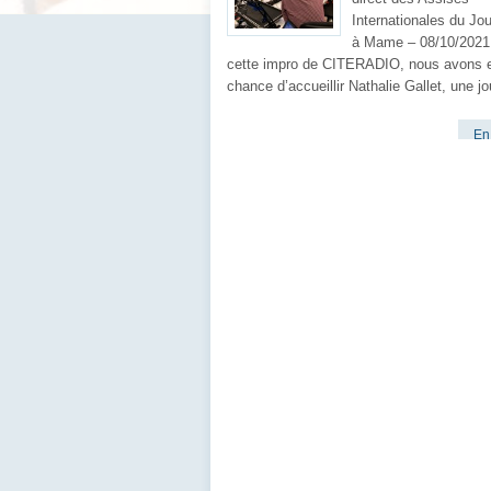
Internationales du Jo
à Mame – 08/10/2021
cette impro de CITERADIO, nous avons e
chance d’accueillir Nathalie Gallet, une jo
En 