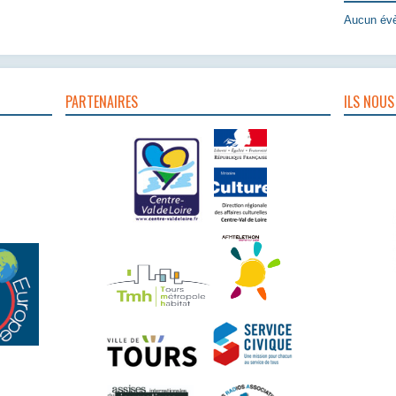
Aucun évè
PARTENAIRES
ILS NOUS