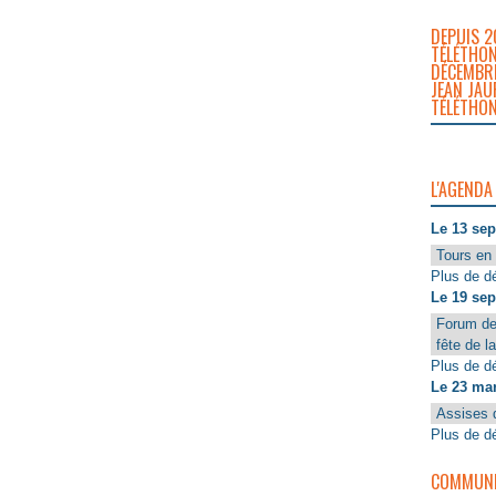
DEPUIS 2
TÉLÉTHON
DÉCEMBRE
JEAN JAU
TÉLÉTHON
L'AGENDA
Le 13 se
Tours en 
Plus de dé
Le 19 se
Forum de
fête de l
Plus de dé
Le 23 ma
Assises 
Plus de dé
COMMUNIQ