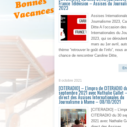
France Télévision – Assises du Journal
2023
Assises International
Journalisme 2023, Car
Ditte A l’occasion de
Internationales du Jo
2023, qui se déroulen
mars au 1er avril, aut
thème “retrouver le goût de l’info”, nous 
chance de rencontrer Caroline Ditte,
En 
8 octobre 2021
[CITERADIO] – L’impro de CITERADIO d
septembre 2021 avec Nathalie Gallet –
direct des Assises Internationales du
Journalisme à Mame – 08/10/2021
[CITERADIO] – L’imp
CITERADIO du 30 se
2021 avec Nathalie Ga
direct des Assises