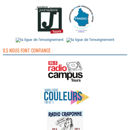
ILS NOUS FONT CONFIANCE :