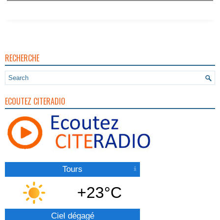
RECHERCHE
ECOUTEZ CITERADIO
Tours
+23°C
Ciel dégagé