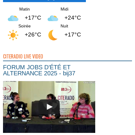
Matin
Midi
+17°C
+24°C
Soirée
Nuit
+26°C
+17°C
CITERADIO LIVE VIDEO
FORUM JOBS D’ÉTÉ ET
ALTERNANCE 2025 - bij37