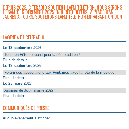
DEPUIS 2023, CITERADIO SOUTIENT L’AFM TÉLÉTHON. NOUS SERONS
LE SAMEDI 6 DÉCEMBRE 2025 EN DIRECT DEPUIS LA PLACE JEAN
JAURÈS À TOURS. SOUTENONS L’AFM TÉLÉTHON EN FAISANT UN DON !
L'AGENDA DE CITERADIO
Le 13 septembre 2026
Tours en Fête se réunit pour la 8ème édition ! -
Plus de détails
Le 19 septembre 2026
Forum des associations aux Fontaines avec la fête de la musique
Plus de détails
Le 23 mars 2027
Assises du Journalisme 2027
Plus de détails
COMMUNIQUÉS DE PRESSE :
Aucun évènement à afficher.