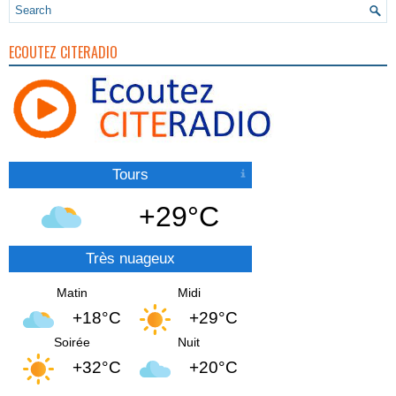
ECOUTEZ CITERADIO
Tours
+29°C
Très nuageux
Matin
Midi
+18°C
+29°C
Soirée
Nuit
+32°C
+20°C