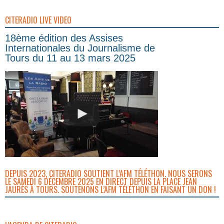
CITERADIO LIVE VIDEO
18ème édition des Assises
Internationales du Journalisme de
Tours du 11 au 13 mars 2025
DEPUIS 2023, CITERADIO SOUTIENT L’AFM TÉLÉTHON. NOUS SERONS
LE SAMEDI 6 DÉCEMBRE 2025 EN DIRECT DEPUIS LA PLACE JEAN
JAURÈS À TOURS. SOUTENONS L’AFM TÉLÉTHON EN FAISANT UN DON !