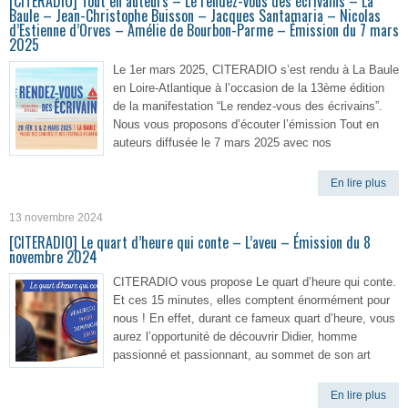
[CITERADIO] Tout en auteurs – Le rendez-vous des écrivains – La
Baule – Jean-Christophe Buisson – Jacques Santamaria – Nicolas
d’Estienne d’Orves – Amélie de Bourbon-Parme – Émission du 7 mars
2025
Le 1er mars 2025, CITERADIO s’est rendu à La Baule
en Loire-Atlantique à l’occasion de la 13ème édition
de la manifestation “Le rendez-vous des écrivains”.
Nous vous proposons d’écouter l’émission Tout en
auteurs diffusée le 7 mars 2025 avec nos
En lire plus
13 novembre 2024
[CITERADIO] Le quart d’heure qui conte – L’aveu – Émission du 8
novembre 2024
CITERADIO vous propose Le quart d’heure qui conte.
Et ces 15 minutes, elles comptent énormément pour
nous ! En effet, durant ce fameux quart d’heure, vous
aurez l’opportunité de découvrir Didier, homme
passionné et passionnant, au sommet de son art
En lire plus