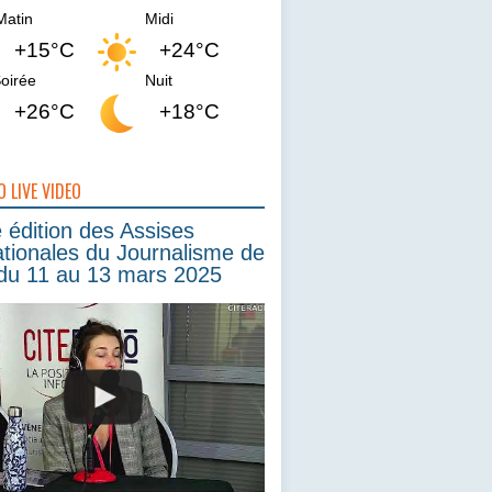
Matin
Midi
+15°C
+24°C
oirée
Nuit
+26°C
+18°C
O LIVE VIDEO
édition des Assises
ationales du Journalisme de
du 11 au 13 mars 2025