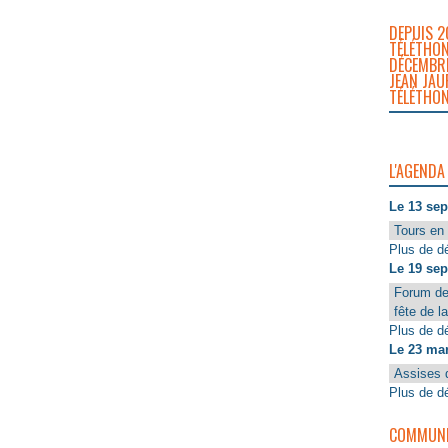
DEPUIS 2
TÉLÉTHON
DÉCEMBRE
JEAN JAU
TÉLÉTHON
L'AGENDA
Le 13 se
Tours en 
Plus de dé
Le 19 se
Forum de
fête de l
Plus de dé
Le 23 ma
Assises 
Plus de dé
COMMUNIQ