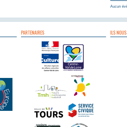
Aucun évè
PARTENAIRES
ILS NOUS