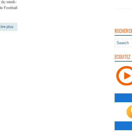
s du week-
e Football
lire plus
RECHERC
ECOUTEZ 