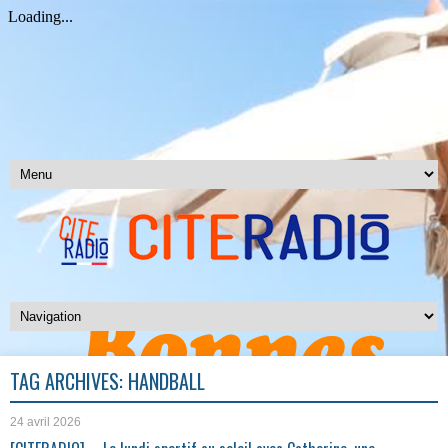
TAG ARCHIVES:
HANDBALL
24 avril 2026