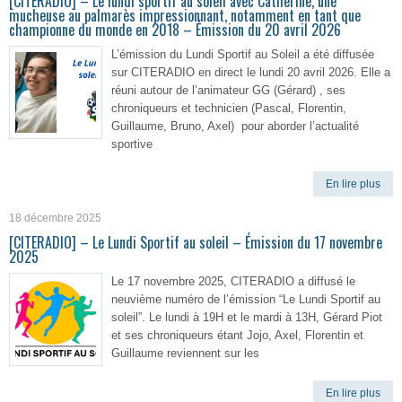
[CITERADIO] – Le lundi sportif au soleil avec Catherine, une
mucheuse au palmarès impressionnant, notamment en tant que
championne du monde en 2018 – Émission du 20 avril 2026
L’émission du Lundi Sportif au Soleil a été diffusée
sur CITERADIO en direct le lundi 20 avril 2026. Elle a
réuni autour de l’animateur GG (Gérard) , ses
chroniqueurs et technicien (Pascal, Florentin,
Guillaume, Bruno, Axel) pour aborder l’actualité
sportive
En lire plus
18 décembre 2025
[CITERADIO] – Le Lundi Sportif au soleil – Émission du 17 novembre
2025
Le 17 novembre 2025, CITERADIO a diffusé le
neuvième numéro de l’émission “Le Lundi Sportif au
soleil”. Le lundi à 19H et le mardi à 13H, Gérard Piot
et ses chroniqueurs étant Jojo, Axel, Florentin et
Guillaume reviennent sur les
En lire plus