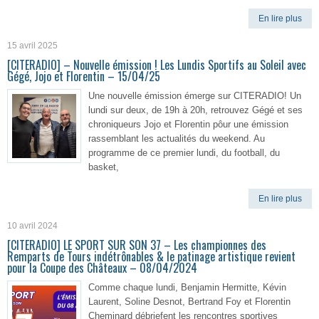
En lire plus
15 avril 2025
[CITERADIO] – Nouvelle émission ! Les Lundis Sportifs au Soleil avec
Gégé, Jojo et Florentin – 15/04/25
Une nouvelle émission émerge sur CITERADIO! Un
lundi sur deux, de 19h à 20h, retrouvez Gégé et ses
chroniqueurs Jojo et Florentin pôur une émission
rassemblant les actualités du weekend. Au
programme de ce premier lundi, du football, du
basket,
En lire plus
10 avril 2024
[CITERADIO] LE SPORT SUR SON 37 – Les championnes des
Remparts de Tours indétrônables & le patinage artistique revient
pour la Coupe des Châteaux – 08/04/2024
Comme chaque lundi, Benjamin Hermitte, Kévin
Laurent, Soline Desnot, Bertrand Foy et Florentin
Cheminard débriefent les rencontres sportives