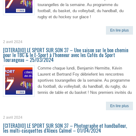
tourangelles de la semaine. Au programme du
football, du basket, du volleyball, du handball, du
rugby et du hockey sur glace !
En lire plus
2 avril 2024
[CITERADIO] LE SPORT SUR SON 37 – Une saison sur le bon chemin
pour le TBC & le E-Sport à l’honneur avec les Cafés du Sport
Tourangeau – 25/03/2024
Comme chaque lundi, Benjamin Hermitte, Kévin
Laurent et Bertrand Foy débriefent les rencontres
sportives tourangelles de la semaine. Au programme
du football, du volleyball, du handball, du rugby, du
tennis de table et du basket ! Nos premiers invités du
En lire plus
2 avril 2024
[CITERADIO] LE SPORT SUR SON 37 – Photographe et handballeur,
les multi-casquettes d’Alexis Calmel – 01/04/2024