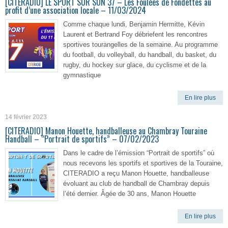
[CITERADIO] LE SPORT SUR SON 37 – Les Foulées de Fondettes au
profit d’une association locale – 11/03/2024
Comme chaque lundi, Benjamin Hermitte, Kévin
Laurent et Bertrand Foy débriefent les rencontres
sportives tourangelles de la semaine. Au programme
du football, du volleyball, du handball, du basket, du
rugby, du hockey sur glace, du cyclisme et de la
gymnastique
En lire plus
14 février 2023
[CITERADIO] Manon Houette, handballeuse au Chambray Touraine
Handball – “Portrait de sportifs” – 07/02/2023
Dans le cadre de l’émission “Portrait de sportifs” où
nous recevons les sportifs et sportives de la Touraine,
CITERADIO a reçu Manon Houette, handballeuse
évoluant au club de handball de Chambray depuis
l’été dernier. Âgée de 30 ans, Manon Houette
En lire plus