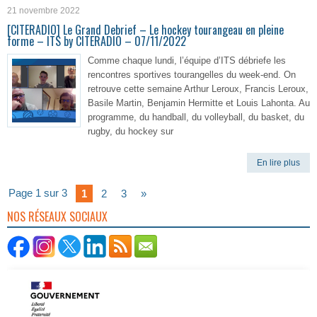
21 novembre 2022
[CITERADIO] Le Grand Debrief – Le hockey tourangeau en pleine
forme – ITS by CITERADIO – 07/11/2022
Comme chaque lundi, l’équipe d’ITS débriefe les
rencontres sportives tourangelles du week-end. On
retrouve cette semaine Arthur Leroux, Francis Leroux,
Basile Martin, Benjamin Hermitte et Louis Lahonta. Au
programme, du handball, du volleyball, du basket, du
rugby, du hockey sur
En lire plus
Page 1 sur 3
1
2
3
»
NOS RÉSEAUX SOCIAUX