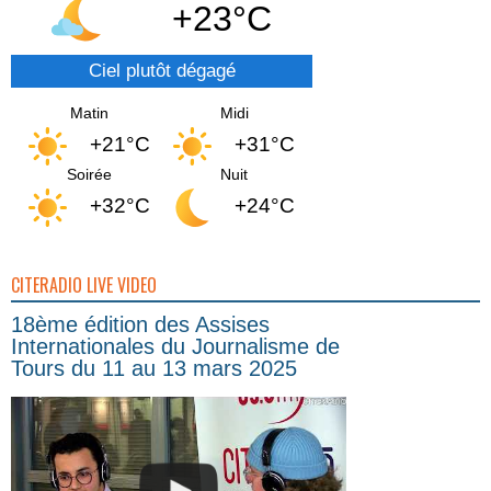
+23°C
Ciel plutôt dégagé
Matin
Midi
+21°C
+31°C
Soirée
Nuit
+32°C
+24°C
CITERADIO LIVE VIDEO
18ème édition des Assises
Internationales du Journalisme de
Tours du 11 au 13 mars 2025