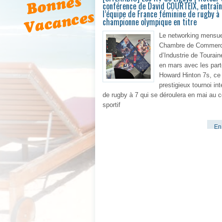
conférence de David COURTEIX, entraîn
l’équipe de France féminine de rugby à 
championne olympique en titre
Le networking mensue
Chambre de Commerc
d’Industrie de Tourain
en mars avec les part
Howard Hinton 7s, ce
prestigieux tournoi int
de rugby à 7 qui se déroulera en mai au 
sportif
En 