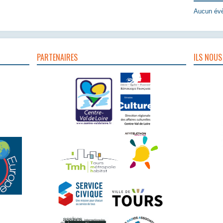
Aucun évè
PARTENAIRES
ILS NOUS