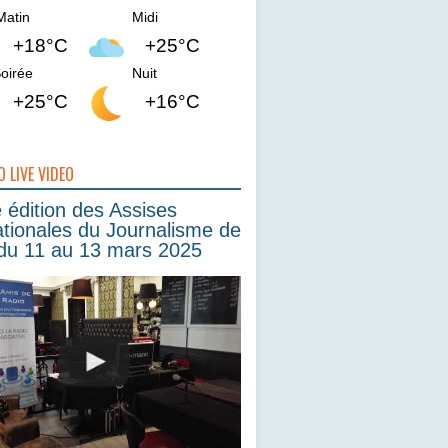
Matin
Midi
+18°C
+25°C
oirée
Nuit
+25°C
+16°C
O LIVE VIDEO
édition des Assises
ationales du Journalisme de
du 11 au 13 mars 2025