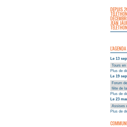
DEPUIS 2
TÉLÉTHON
DÉCEMBRE
JEAN JAU
TÉLÉTHON
L'AGENDA
Le 13 se
Tours en 
Plus de dé
Le 19 se
Forum de
fête de l
Plus de dé
Le 23 ma
Assises 
Plus de dé
COMMUNIQ