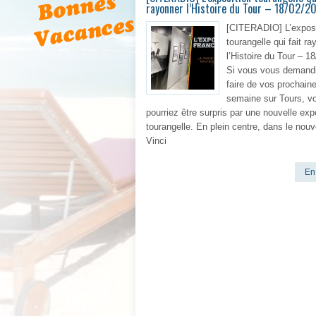
rayonner l’Histoire du Tour – 18/02/2
[CITERADIO] L’exposi
tourangelle qui fait ra
l’Histoire du Tour – 1
Si vous vous demandi
faire de vos prochain
semaine sur Tours, v
pourriez être surpris par une nouvelle exp
tourangelle. En plein centre, dans le nou
Vinci
En 