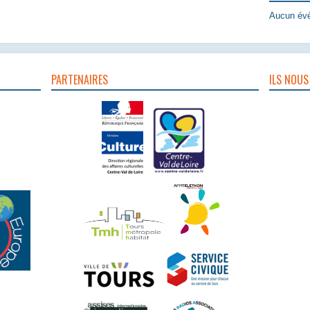
Aucun évè
PARTENAIRES
ILS NOUS