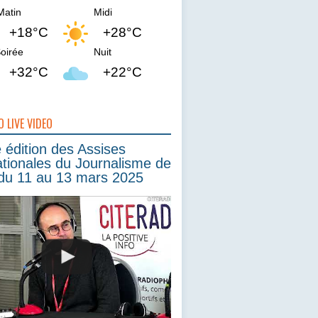
Matin
Midi
+18°C
+28°C
oirée
Nuit
+32°C
+22°C
O LIVE VIDEO
édition des Assises
ationales du Journalisme de
du 11 au 13 mars 2025