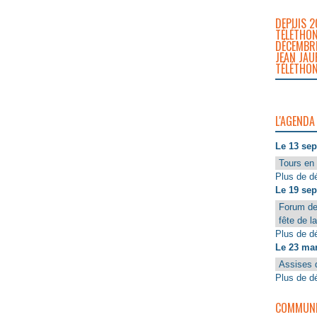
DEPUIS 2
TÉLÉTHON
DÉCEMBRE
JEAN JAU
TÉLÉTHON
L'AGENDA
Le 13 se
Tours en 
Plus de dé
Le 19 se
Forum de
fête de l
Plus de dé
Le 23 ma
Assises 
Plus de dé
COMMUNIQ