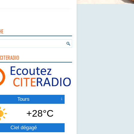
HE
CITERADIO
Tours
+28°C
Ciel dégagé