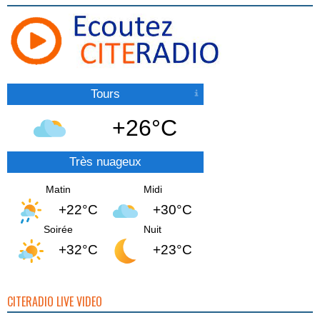
Tours
+26°C
Très nuageux
Matin
Midi
+22°C
+30°C
Soirée
Nuit
+32°C
+23°C
CITERADIO LIVE VIDEO