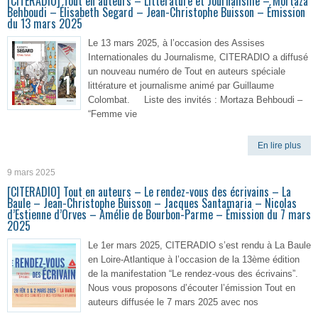
[CITERADIO] Tout en auteurs – Littérature et Journalisme – Mortaza
Behboudi – Élisabeth Segard – Jean-Christophe Buisson – Émission
du 13 mars 2025
Le 13 mars 2025, à l’occasion des Assises
Internationales du Journalisme, CITERADIO a diffusé
un nouveau numéro de Tout en auteurs spéciale
littérature et journalisme animé par Guillaume
Colombat. Liste des invités : Mortaza Behboudi –
“Femme vie
En lire plus
9 mars 2025
[CITERADIO] Tout en auteurs – Le rendez-vous des écrivains – La
Baule – Jean-Christophe Buisson – Jacques Santamaria – Nicolas
d’Estienne d’Orves – Amélie de Bourbon-Parme – Émission du 7 mars
2025
Le 1er mars 2025, CITERADIO s’est rendu à La Baule
en Loire-Atlantique à l’occasion de la 13ème édition
de la manifestation “Le rendez-vous des écrivains”.
Nous vous proposons d’écouter l’émission Tout en
auteurs diffusée le 7 mars 2025 avec nos