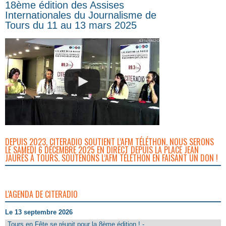
18ème édition des Assises
Internationales du Journalisme de
Tours du 11 au 13 mars 2025
DEPUIS 2023, CITERADIO SOUTIENT L’AFM TÉLÉTHON. NOUS SERONS
LE SAMEDI 6 DÉCEMBRE 2025 EN DIRECT DEPUIS LA PLACE JEAN
JAURÈS À TOURS. SOUTENONS L’AFM TÉLÉTHON EN FAISANT UN DON !
L'AGENDA DE CITERADIO
Le 13 septembre 2026
Tours en Fête se réunit pour la 8ème édition ! -