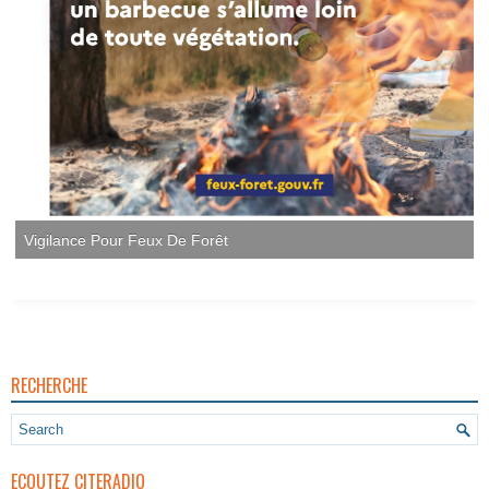
Vigilance Pour Feux De Forêt
RECHERCHE
ECOUTEZ CITERADIO