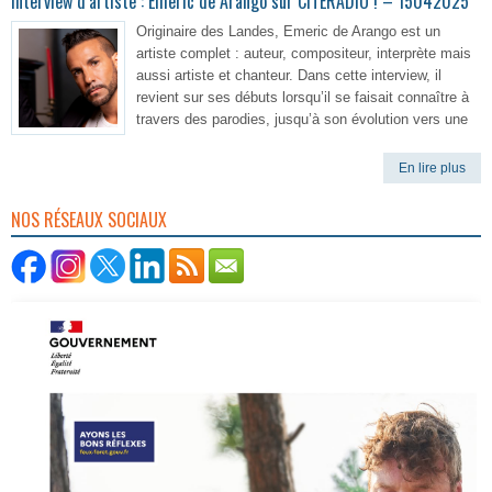
Interview d’artiste : Emeric de Arango sur CITERADIO ! – 15042025
Originaire des Landes, Emeric de Arango est un
artiste complet : auteur, compositeur, interprète mais
aussi artiste et chanteur. Dans cette interview, il
revient sur ses débuts lorsqu’il se faisait connaître à
travers des parodies, jusqu’à son évolution vers une
En lire plus
NOS RÉSEAUX SOCIAUX