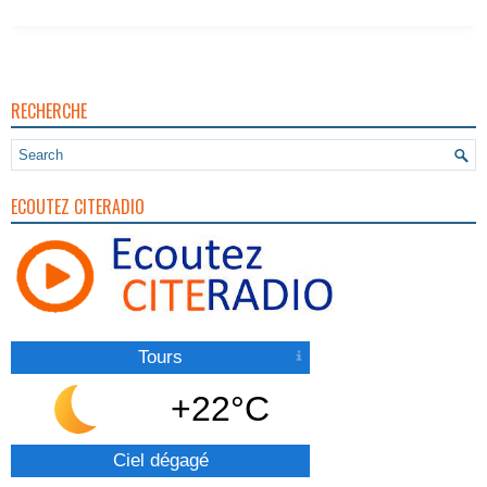
RECHERCHE
ECOUTEZ CITERADIO
Tours
+22°C
Ciel dégagé