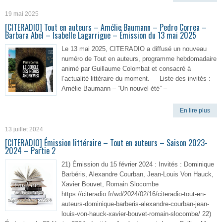
19 mai 2025
[CITERADIO] Tout en auteurs – Amélie Baumann – Pedro Correa –
Barbara Abel – Isabelle Lagarrigue – Émission du 13 mai 2025
Le 13 mai 2025, CITERADIO a diffusé un nouveau
numéro de Tout en auteurs, programme hebdomadaire
animé par Guillaume Colombat et consacré à
l’actualité littéraire du moment. Liste des invités :
Amélie Baumann – “Un nouvel été” –
En lire plus
13 juillet 2024
[CITERADIO] Émission littéraire – Tout en auteurs – Saison 2023-
2024 – Partie 2
21) Émission du 15 février 2024 : Invités : Dominique
Barbéris, Alexandre Courban, Jean-Louis Von Hauck,
Xavier Bouvet, Romain Slocombe
https://citeradio.fr/wd/2024/02/16/citeradio-tout-en-
auteurs-dominique-barberis-alexandre-courban-jean-
louis-von-hauck-xavier-bouvet-romain-slocombe/ 22)