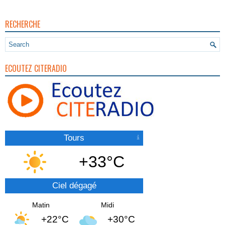
RECHERCHE
ECOUTEZ CITERADIO
Tours
+33°C
Ciel dégagé
Matin
Midi
+22°C
+30°C