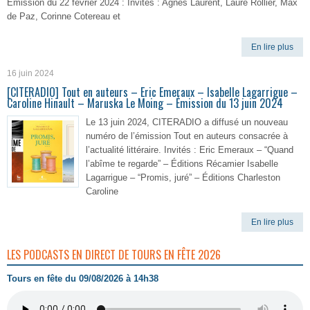
Émission du 22 février 2024 : Invités : Agnès Laurent, Laure Rollier, Max
de Paz, Corinne Cotereau et
En lire plus
16 juin 2024
[CITERADIO] Tout en auteurs – Eric Emeraux – Isabelle Lagarrigue –
Caroline Hinault – Maruska Le Moing – Émission du 13 juin 2024
Le 13 juin 2024, CITERADIO a diffusé un nouveau
numéro de l’émission Tout en auteurs consacrée à
l’actualité littéraire. Invités : Eric Emeraux – “Quand
l’abîme te regarde” – Éditions Récamier Isabelle
Lagarrigue – “Promis, juré” – Éditions Charleston
Caroline
En lire plus
LES PODCASTS EN DIRECT DE TOURS EN FÊTE 2026
Tours en fête du 09/08/2026 à 14h38