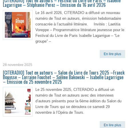
[CITERADIO] Tout en auteurs – Festival du Livre de Paris – Isabelle
Lagarrigue – Stéphanie Perez – Emission du 16 avril 2026
Le 16 avril 2026, CITERADIO a diffusé un nouveau
numéro de Tout en auteurs, émission hebdomadaire
consacrée à l’actualité littéraire. Invités : Laetitia
Voreppe – Programmatrice littérature jeunesse pour le
Festival du Livre de Paris Isabelle Lagarrigue – “Le
groupe” –
En lire plus
28 novembre 2025
[CITERADIO] Tout en auteurs – Salon du Livre de Tours 2025 –Franck
Bouysse – Lorraine Fouchet – Solène Bakowski – Isabelle Lagarrigue
– Émission du 25 novembre 2025
Le 25 novembre 2025, CITERADIO a diffusé un
numéro de Tout en auteurs avec des interviews
d’auteurs présents pour la 6ème édition du Salon du
Livre de Tours qui se déroulera ce samedi 29
novembre à l’Opéra de Tours.
En lire plus