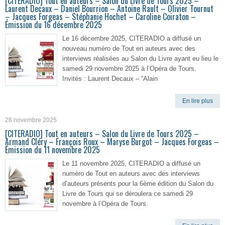
[CITERADIO] Tout en auteurs – Salon du Livre de Tours 2025 –
Laurent Decaux – Daniel Bourrion – Antoine Rault – Olivier Tournut
– Jacques Forgeas – Stéphanie Hochet – Caroline Coiraton –
Émission du 16 décembre 2025
Le 16 décembre 2025, CITERADIO a diffusé un
nouveau numéro de Tout en auteurs avec des
interviews réalisées au Salon du Livre ayant eu lieu le
samedi 29 novembre 2025 à l’Opéra de Tours.
Invités : Laurent Decaux – “Alain
En lire plus
28 novembre 2025
[CITERADIO] Tout en auteurs – Salon du Livre de Tours 2025 –
Armand Cléry – François Roux – Maryse Burgot – Jacques Forgeas –
Émission du 11 novembre 2025
Le 11 novembre 2025, CITERADIO a diffusé un
numéro de Tout en auteurs avec des interviews
d’auteurs présents pour la 6ème édition du Salon du
Livre de Tours qui se déroulera ce samedi 29
novembre à l’Opéra de Tours.