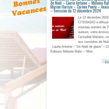
de Noël – Laurie Antoine – Mélanie Raf
Marine Florisin – Carène Ponte – Anaïs
– Émission du 12 décembre 2024
Le 12 décembre 2024
CITERADIO a diffusé
nouveau numéro de T
auteurs, votre émissi
l’actualité littéraire, 
aux comédies de Noël
: Laurie Antoine – “Un Noël de glace” – Ci
Éditions Mélanie Rafin – “Mon
En 