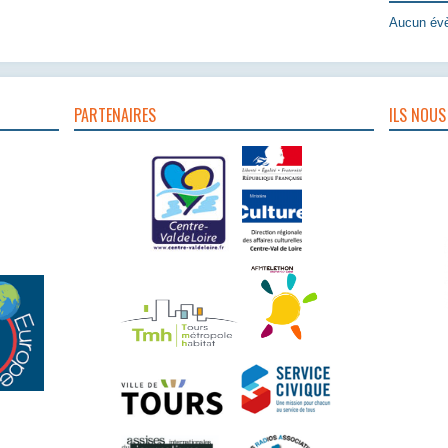
Aucun évè
PARTENAIRES
ILS NOUS