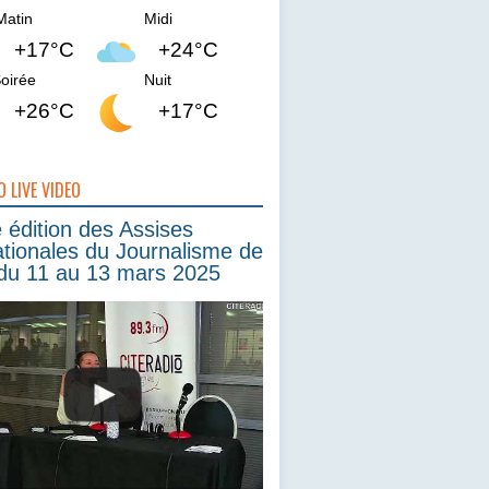
Matin
Midi
+17°C
+24°C
oirée
Nuit
+26°C
+17°C
O LIVE VIDEO
édition des Assises
ationales du Journalisme de
du 11 au 13 mars 2025