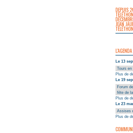
DEPUIS 2
TÉLÉTHON
DÉCEMBRE
JEAN JAU
TÉLÉTHON
L'AGENDA
Le 13 se
Tours en 
Plus de dé
Le 19 se
Forum de
fête de l
Plus de dé
Le 23 ma
Assises 
Plus de dé
COMMUNIQ