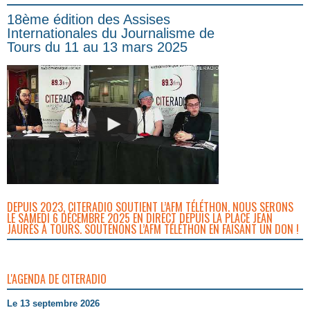
18ème édition des Assises
Internationales du Journalisme de
Tours du 11 au 13 mars 2025
DEPUIS 2023, CITERADIO SOUTIENT L’AFM TÉLÉTHON. NOUS SERONS
LE SAMEDI 6 DÉCEMBRE 2025 EN DIRECT DEPUIS LA PLACE JEAN
JAURÈS À TOURS. SOUTENONS L’AFM TÉLÉTHON EN FAISANT UN DON !
L'AGENDA DE CITERADIO
Le 13 septembre 2026