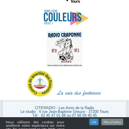
CITERADIO - Les Amis de la Radio
Le studio : 6 rue Jean-Baptiste Greuze - 37200 Tours
Tél : 02 45 47 01 68 ou 07 68 59 40 45
© 2014 - 2026 CITERADIO
Nous utilisons des cookies pour
Ok
Plus d'infos
améliorer votre expérience sur notre
site. En parcourant ce site Web, vous