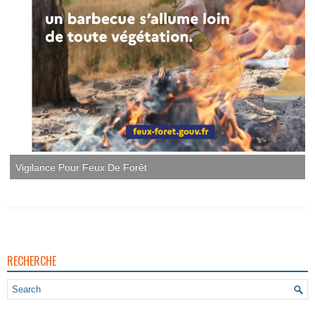
Vigilance Pour Feux De Forêt
RECHERCHE