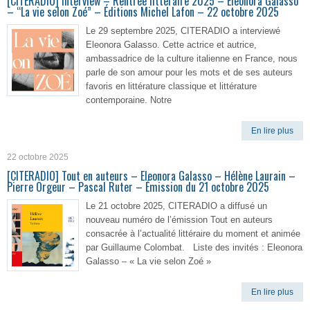
[CITERADIO] Interview – Rentrée littéraire 2025 – Eleonora Galasso
– “La vie selon Zoé” – Éditions Michel Lafon – 22 octobre 2025
Le 29 septembre 2025, CITERADIO a interviewé
Eleonora Galasso. Cette actrice et autrice,
ambassadrice de la culture italienne en France, nous
parle de son amour pour les mots et de ses auteurs
favoris en littérature classique et littérature
contemporaine. Notre
En lire plus
22 octobre 2025
[CITERADIO] Tout en auteurs – Eleonora Galasso – Hélène Laurain –
Pierre Orgeur – Pascal Ruter – Émission du 21 octobre 2025
Le 21 octobre 2025, CITERADIO a diffusé un
nouveau numéro de l’émission Tout en auteurs
consacrée à l’actualité littéraire du moment et animée
par Guillaume Colombat. Liste des invités : Eleonora
Galasso – « La vie selon Zoé »
En lire plus