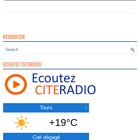
RECHERCHE
ECOUTEZ CITERADIO
Tours
+19°C
Ciel dégagé